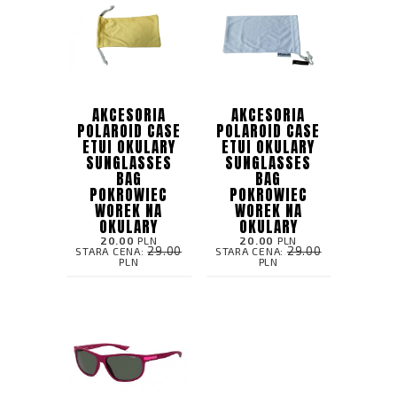
AKCESORIA
AKCESORIA
POLAROID CASE
POLAROID CASE
ETUI OKULARY
ETUI OKULARY
SUNGLASSES
SUNGLASSES
BAG
BAG
POKROWIEC
POKROWIEC
WOREK NA
WOREK NA
OKULARY
OKULARY
20.00
PLN
20.00
PLN
29.00
29.00
STARA CENA:
STARA CENA:
PLN
PLN