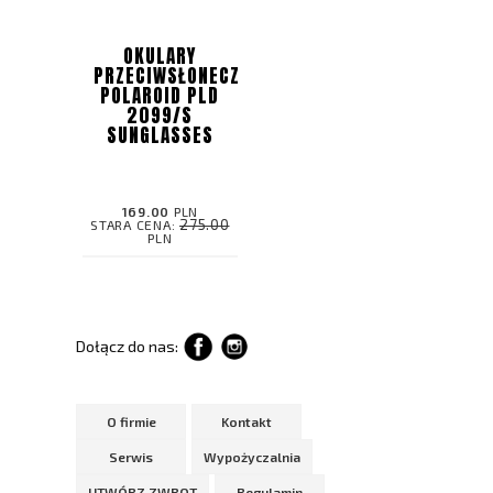
OKULARY
PRZECIWSŁONECZNE
POLAROID PLD
2099/S
SUNGLASSES
169.00
PLN
275.00
STARA CENA:
PLN
Dołącz do nas:
O firmie
Kontakt
Serwis
Wypożyczalnia
UTWÓRZ ZWROT
Regulamin