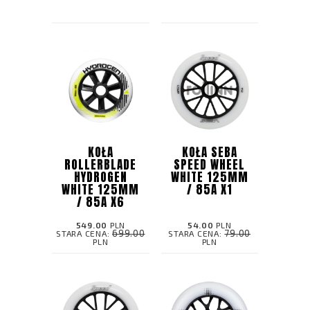
KOŁA
KOŁA SEBA
ROLLERBLADE
SPEED WHEEL
HYDROGEN
WHITE 125MM
WHITE 125MM
/ 85A X1
/ 85A X6
549.00
PLN
54.00
PLN
699.00
79.00
STARA CENA:
STARA CENA:
PLN
PLN