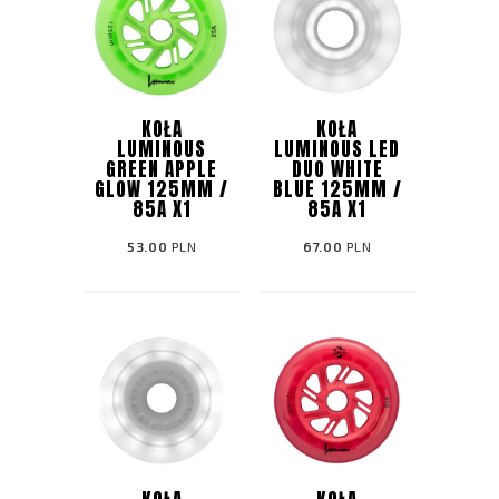
KOŁA
KOŁA
LUMINOUS
LUMINOUS LED
GREEN APPLE
DUO WHITE
GLOW 125MM /
BLUE 125MM /
85A X1
85A X1
53.00
PLN
67.00
PLN