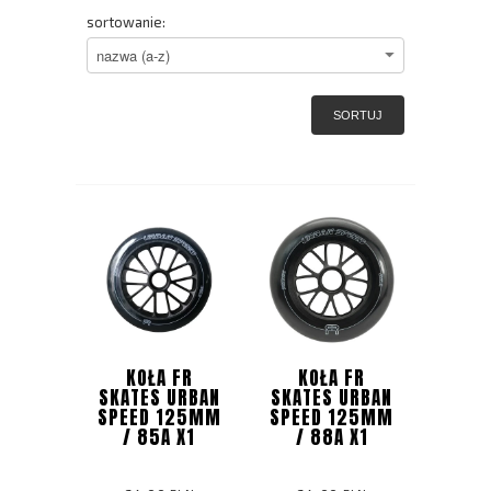
sortowanie:
SORTUJ
KOŁA FR
KOŁA FR
SKATES URBAN
SKATES URBAN
SPEED 125MM
SPEED 125MM
/ 85A X1
/ 88A X1