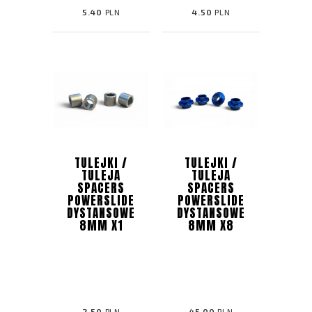
5.40
PLN
4.50
PLN
TULEJKI /
TULEJKI /
TULEJA
TULEJA
SPACERS
SPACERS
POWERSLIDE
POWERSLIDE
DYSTANSOWE
DYSTANSOWE
8MM X1
8MM X8
2.50
PLN
45.00
PLN