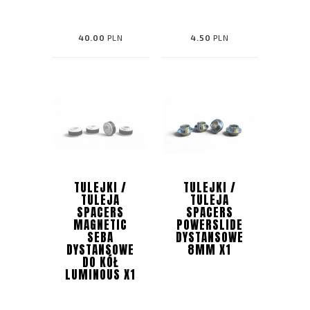
40.00
PLN
4.50
PLN
TULEJKI /
TULEJKI /
TULEJA
TULEJA
SPACERS
SPACERS
MAGNETIC
POWERSLIDE
SEBA
DYSTANSOWE
DYSTANSOWE
8MM X1
DO KÓŁ
LUMINOUS X1