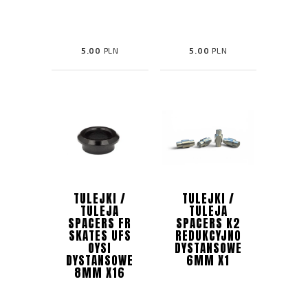
5.00
PLN
5.00
PLN
TULEJKI /
TULEJKI /
TULEJA
TULEJA
SPACERS FR
SPACERS K2
SKATES UFS
REDUKCYJNO
OYSI
DYSTANSOWE
DYSTANSOWE
6MM X1
8MM X16