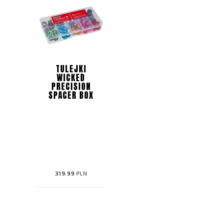
TULEJKI
WICKED
PRECISION
SPACER BOX
319.99
PLN