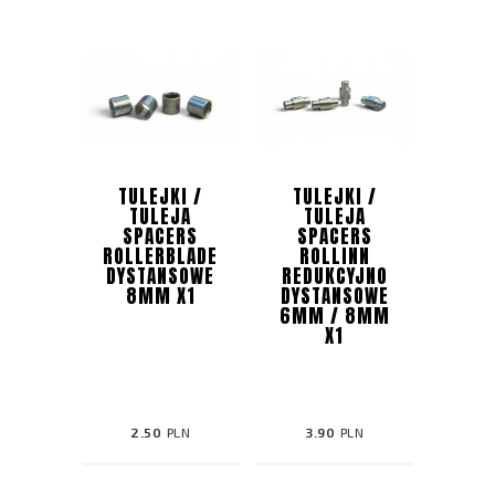
TULEJKI /
TULEJKI /
TULEJA
TULEJA
SPACERS
SPACERS
ROLLERBLADE
ROLLINN
DYSTANSOWE
REDUKCYJNO
8MM X1
DYSTANSOWE
6MM / 8MM
X1
2.50
PLN
3.90
PLN