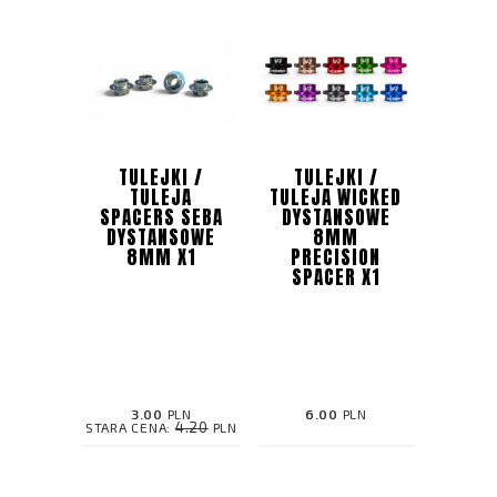
TULEJKI /
TULEJKI /
TULEJA
TULEJA WICKED
SPACERS SEBA
DYSTANSOWE
DYSTANSOWE
8MM
8MM X1
PRECISION
SPACER X1
3.00
PLN
6.00
PLN
4.20
STARA CENA:
PLN