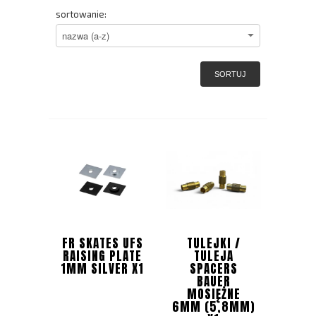
sortowanie:
SORTUJ
FR SKATES UFS
TULEJKI /
RAISING PLATE
TULEJA
1MM SILVER X1
SPACERS
BAUER
MOSIĘŻNE
6MM (5,8MM)