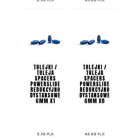
TULEJKI /
TULEJKI /
TULEJA
TULEJA
SPACERS
SPACERS
POWERSLIDE
POWERSLIDE
REDUKCYJNO
REDUKCYJNO
DYSTANSOWE
DYSTANSOWE
6MM X1
6MM X8
5.70
PLN
45.00
PLN