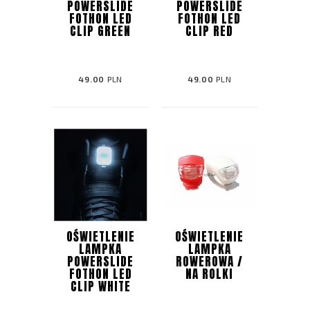
POWERSLIDE
POWERSLIDE
FOTHON LED
FOTHON LED
CLIP GREEN
CLIP RED
49.00
PLN
49.00
PLN
OŚWIETLENIE
OŚWIETLENIE
LAMPKA
LAMPKA
POWERSLIDE
ROWEROWA /
FOTHON LED
NA ROLKI
CLIP WHITE