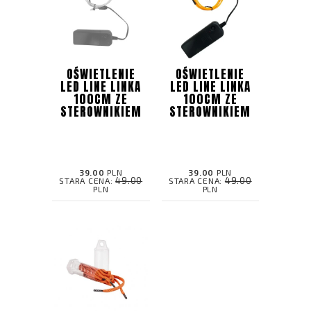
OŚWIETLENIE
OŚWIETLENIE
LED LINE LINKA
LED LINE LINKA
100CM ZE
100CM ZE
STEROWNIKIEM
STEROWNIKIEM
39.00
PLN
39.00
PLN
49.00
49.00
STARA CENA:
STARA CENA:
PLN
PLN