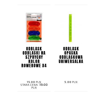
ODBLASK
ODBLASK
ODBLASKI NA
OPASKA
SZPRYCHY
ODBLASKOWA
KOLOR
UNIWERSALNA
ROWEROWE X4
15.00
PLN
5.00
PLN
19.00
STARA CENA:
PLN