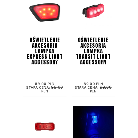
OŚWIETLENIE
OŚWIETLENIE
AKCESORIA
AKCESORIA
LAMPKA
LAMPKA
EXPRESS LIGHT
TRANSIT LIGHT
ACCESSORY
ACCESSORY
89.00
PLN
89.00
PLN
99.00
99.00
STARA CENA:
STARA CENA:
PLN
PLN