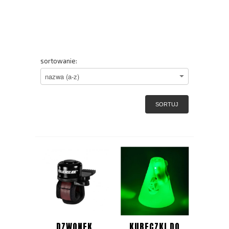
sortowanie:
SORTUJ
DZWONEK
KUBECZKI DO