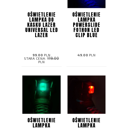
OŚWIETLENIE
OŚWIETLENIE
LAMPKA DO
LAMPKA
KASKU LAZER
POWERSLIDE
UNIVERSAL LED
FOTHON LED
LAZER
CLIP BLUE
99.00
PLN
49.00
PLN
119.00
STARA CENA:
PLN
OŚWIETLENIE
OŚWIETLENIE
LAMPKA
LAMPKA