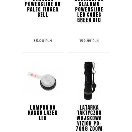
POWERSLIDE NA
SLALOMU
PALEC FINGER
POWERSLIDE
BELL
LED CONES
GREEN X10
55.00
PLN
199.99
PLN
LAMPKA DO
LATARKA
KASKU LAZER
TAKTYCZNA
LED
WOJSKOWA
VIZION PO-
7098 ZOOM