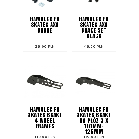
HAMULEC FR
HAMULEC FR
SKATES AXS
SKATES AXS
BRAKE
BRAKE SET
BLACK
29.00
PLN
49.00
PLN
HAMULEC FR
HAMULEC FR
SKATES BRAKE
SKATES BRAKE
4 WHEEL
DO PŁÓZ 3 X
FRAMES
110MM-
125MM
119.00
PLN
119.00
PLN