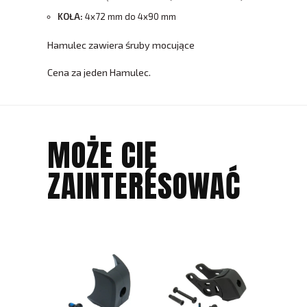
KOŁA:
4x72 mm do 4x90 mm
Hamulec zawiera śruby mocujące
Cena za jeden Hamulec.
MOŻE CIĘ
ZAINTERESOWAĆ