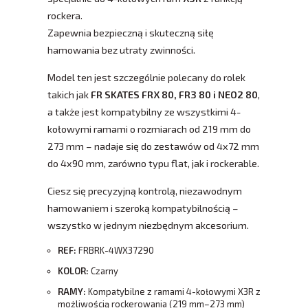
rockera.
Zapewnia bezpieczną i skuteczną siłę
hamowania bez utraty zwinności.
Model ten jest szczególnie polecany do rolek
takich jak
FR SKATES FRX 80, FR3 80 i NEO2 80
,
a także jest kompatybilny ze wszystkimi 4-
kołowymi ramami o rozmiarach od 219 mm do
273 mm – nadaje się do zestawów od 4x72 mm
do 4x90 mm, zarówno typu flat, jak i rockerable.
Ciesz się precyzyjną kontrolą, niezawodnym
hamowaniem i szeroką kompatybilnością –
wszystko w jednym niezbędnym akcesorium.
REF:
FRBRK-4WX37290
KOLOR:
Czarny
RAMY:
Kompatybilne z ramami 4-kołowymi X3R z
możliwością rockerowania (219 mm–273 mm)