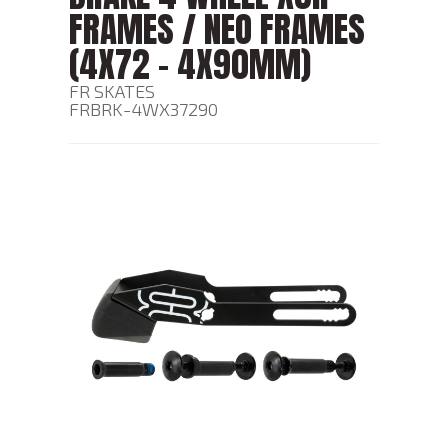
FRAMES / NEO FRAMES
(4X72 - 4X90MM)
FR SKATES
FRBRK-4WX37290