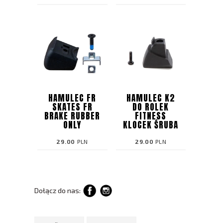
HAMULEC FR
HAMULEC K2
SKATES FR
DO ROLEK
BRAKE RUBBER
FITNESS
ONLY
KLOCEK ŚRUBA
29.00
PLN
29.00
PLN
Dołącz do nas: