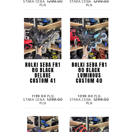
1299.00
1299.00
STARA CENA:
STARA CENA:
PLN
PLN
ROLKI SEBA FR1
ROLKI SEBA FR1
80 BLACK
80 BLACK
DELUXE
LUMINOUS
CUSTOM 41
CUSTOM 40
1199.00
PLN
1099.00
PLN
1299.00
1299.00
STARA CENA:
STARA CENA:
PLN
PLN