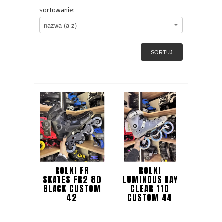
sortowanie:
SORTUJ
ROLKI FR
ROLKI
SKATES FR2 80
LUMINOUS RAY
BLACK CUSTOM
CLEAR 110
42
CUSTOM 44