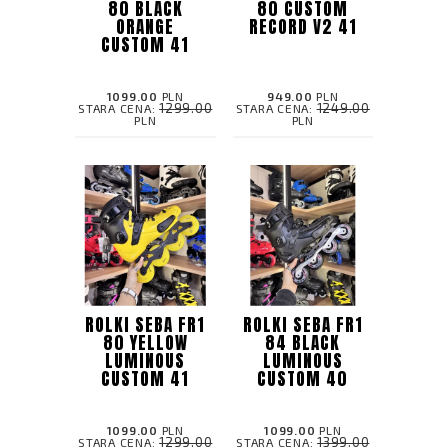
80 BLACK
80 CUSTOM
ORANGE
RECORD V2 41
CUSTOM 41
1099.00
PLN
949.00
PLN
1299.00
1249.00
STARA CENA:
STARA CENA:
PLN
PLN
ROLKI SEBA FR1
ROLKI SEBA FR1
80 YELLOW
84 BLACK
LUMINOUS
LUMINOUS
CUSTOM 41
CUSTOM 40
1099.00
PLN
1099.00
PLN
1299.00
1399.00
STARA CENA:
STARA CENA: