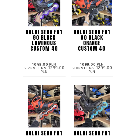
ROLKI SEBA FR1
ROLKI SEBA FR1
80 BLACK
80 BLACK
LUMINOUS
ORANGE
CUSTOM 40
CUSTOM 40
1049.00
PLN
1099.00
PLN
1299.00
1299.00
STARA CENA:
STARA CENA:
PLN
PLN
ROLKI SEBA FR1
ROLKI SEBA FR1