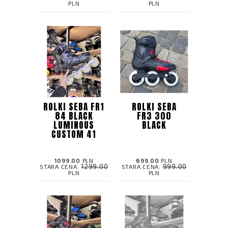
PLN
PLN
ROLKI SEBA FR1
ROLKI SEBA
84 BLACK
FR3 300
LUMINOUS
BLACK
CUSTOM 41
1099.00
PLN
699.00
PLN
1299.00
999.00
STARA CENA:
STARA CENA:
PLN
PLN