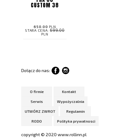
CUSTOM 38
650.00
PLN
699.00
STARA CENA:
PLN
Dołącz do nas:
O firmie
Kontakt
Serwis
Wypożyczalnia
UTWÓRZ ZWROT
Regulamin
RODO
Polityka prywatnosci
copyright © 2020 www.rollinn.pl