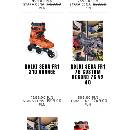
999.00
PLN
759.00
PLN
1199.00
859.99
STARA CENA:
STARA CENA:
PLN
PLN
ROLKI SEBA FR1
ROLKI SEBA FR1
310 ORANGE
76 CUSTOM
RECORD 76 V2
40
1299.00
PLN
809.00
PLN
1599.00
1249.00
STARA CENA:
STARA CENA:
PLN
PLN