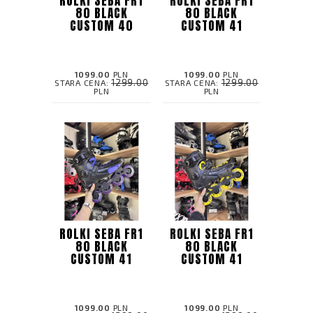
ROLKI SEBA FR1
ROLKI SEBA FR1
80 BLACK
80 BLACK
CUSTOM 40
CUSTOM 41
1099.00
PLN
1099.00
PLN
1299.00
1299.00
STARA CENA:
STARA CENA:
PLN
PLN
ROLKI SEBA FR1
ROLKI SEBA FR1
80 BLACK
80 BLACK
CUSTOM 41
CUSTOM 41
1099.00
PLN
1099.00
PLN