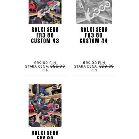
ROLKI SEBA
ROLKI SEBA
FR3 80
FR3 80
CUSTOM 43
CUSTOM 44
699.00
PLN
699.00
PLN
899.00
899.00
STARA CENA:
STARA CENA:
PLN
PLN
ROLKI SEBA
FRX 80