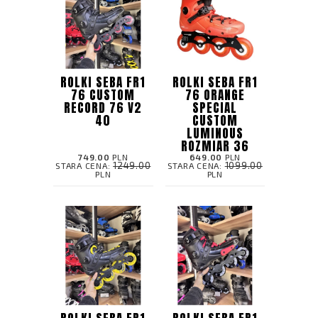
ROLKI SEBA FR1
ROLKI SEBA FR1
76 CUSTOM
76 ORANGE
RECORD 76 V2
SPECIAL
40
CUSTOM
LUMINOUS
ROZMIAR 36
749.00
PLN
649.00
PLN
1249.00
1099.00
STARA CENA:
STARA CENA:
PLN
PLN