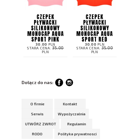
CZEPEK
CZEPEK
PŁYWACKI
PŁYWACKI
SILIKONOWY
SILIKONOWY
MONOCAP AQUA
MONOCAP AQUA
SPORT PINK
SPORT RED
30.00
PLN
30.00
PLN
35.00
35.00
STARA CENA:
STARA CENA:
PLN
PLN
Dołącz do nas:
O firmie
Kontakt
Serwis
Wypożyczalnia
UTWÓRZ ZWROT
Regulamin
RODO
Polityka prywatnosci