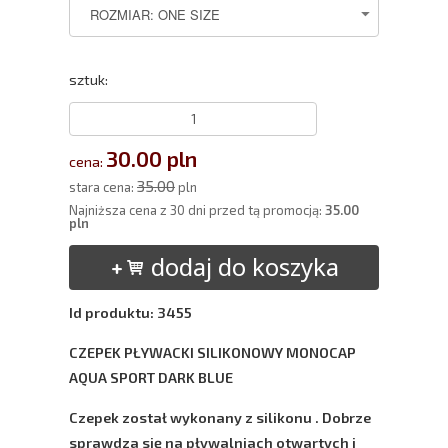
sztuk:
30.00 pln
cena:
35.00
stara cena:
pln
Najniższa cena z 30 dni przed tą promocją:
35.00
pln
dodaj do koszyka
Id produktu: 3455
CZEPEK PŁYWACKI SILIKONOWY MONOCAP
AQUA SPORT DARK BLUE
Czepek został wykonany z silikonu . Dobrze
sprawdza się na pływalniach otwartych i