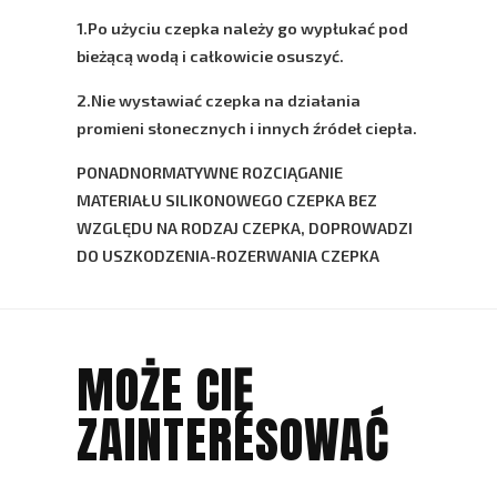
1.Po użyciu czepka należy go wypłukać pod
bieżącą wodą i całkowicie osuszyć.
2.Nie wystawiać czepka na działania
promieni słonecznych i innych źródeł ciepła.
PONADNORMATYWNE ROZCIĄGANIE
MATERIAŁU SILIKONOWEGO CZEPKA BEZ
WZGLĘDU NA RODZAJ CZEPKA, DOPROWADZI
DO USZKODZENIA-ROZERWANIA CZEPKA
MOŻE CIĘ
ZAINTERESOWAĆ