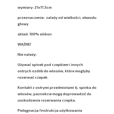
wymiary:
21x17,5cm
przeznaczenie: zależy od wielkości, obwodu
głowy
skład: 100% silikon
WAŻNE!
Nie należy:
Używać spinek pod czepkiem i innych
ostrych ozdób do włosów, które mogłyby
rozerwać czepek.
Kontakt z ostrymi przedmiotami tj. spinka do
włosów, paznokcie mogą doprowadzić do
uszkodzenia rozerwania czepka.
Pielęgnacja/Instrukcja użytkowania