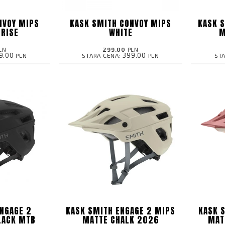
NVOY MIPS
KASK SMITH CONVOY MIPS
KASK 
NRISE
WHITE
M
LN
299.00
PLN
9.00
399.00
PLN
STARA CENA:
PLN
ST
NGAGE 2
KASK SMITH ENGAGE 2 MIPS
KASK 
LACK MTB
MATTE CHALK 2026
MAT