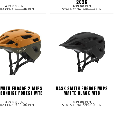
2026
499.00
PLN
439.00
PLN
599.00
599.00
ARA CENA:
PLN
STARA CENA:
PLN
SMITH ENGAGE 2 MIPS
KASK SMITH ENGAGE MIPS
SUNRISE FOREST MTB
MATTE BLACK MTB
439.00
PLN
439.00
PLN
599.00
599.00
ARA CENA:
PLN
STARA CENA:
PLN