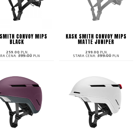
 SMITH CONVOY MIPS
KASK SMITH CONVOY MIPS
BLACK
MATTE JUNIPER
259.00
PLN
299.00
PLN
399.00
399.00
ARA CENA:
PLN
STARA CENA:
PLN