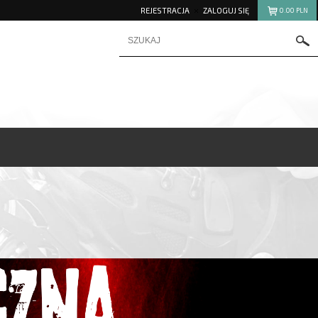
REJESTRACJA
ZALOGUJ SIĘ
0.00
PLN