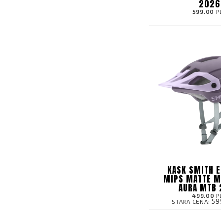
2026
599.00
P
KASK SMITH E
MIPS MATTE M
AURA MTB
499.00
P
59
STARA CENA: