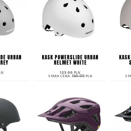
DE URBAN
KASK POWERSLIDE URBAN
KASK
GREY
HELMET WHITE
LN
125.00
PLN
145.00
STARA CENA:
PLN
ST