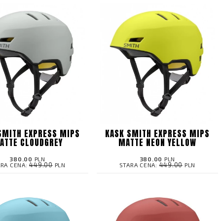
SMITH EXPRESS MIPS
KASK SMITH EXPRESS MIPS
ATTE CLOUDGREY
MATTE NEON YELLOW
380.00
PLN
380.00
PLN
449.00
449.00
ARA CENA:
PLN
STARA CENA:
PLN