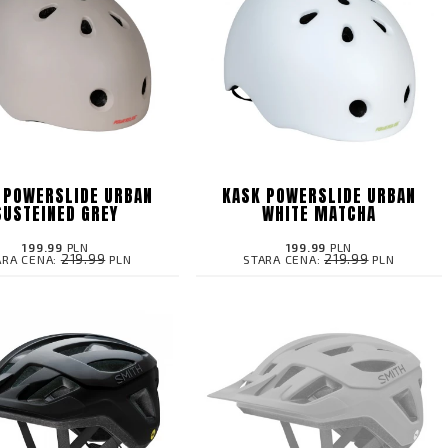
 POWERSLIDE URBAN
KASK POWERSLIDE URBAN
SUSTEINED GREY
WHITE MATCHA
199.99
PLN
199.99
PLN
219.99
219.99
ARA CENA:
PLN
STARA CENA:
PLN