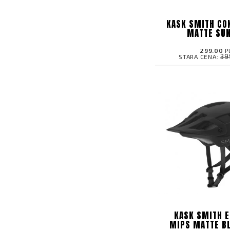
KASK SMITH CO
MATTE SU
299.00
P
39
STARA CENA:
KASK SMITH E
MIPS MATTE B