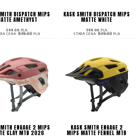
SMITH DISPATCH MIPS
KASK SMITH DISPATCH MIPS
ATTE AMETHYST
MATTE WHITE
599.00
PLN
599.00
PLN
839.00
839.00
ARA CENA:
PLN
STARA CENA:
PLN
SMITH ENGAGE 2 MIPS
KASK SMITH ENGAGE 2
TE CLAY MTB 2026
MIPS MATTE FENNEL MTB