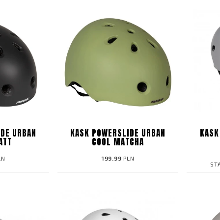
DE URBAN
KASK POWERSLIDE URBAN
KASK
ATT
COOL MATCHA
LN
199.99
PLN
ST