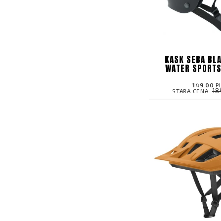
KASK SEBA BL
WATER SPORT
149.00
P
18
STARA CENA: