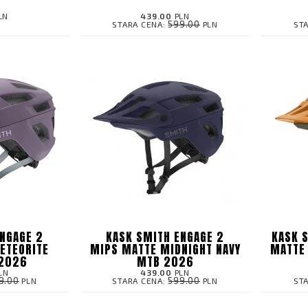
LN
439.00
PLN
599.00
STARA CENA:
PLN
ST
NGAGE 2
KASK SMITH ENGAGE 2
KASK 
ETEORITE
MIPS MATTE MIDNIGHT NAVY
MATTE 
 2026
MTB 2026
LN
439.00
PLN
9.00
599.00
PLN
STARA CENA:
PLN
ST