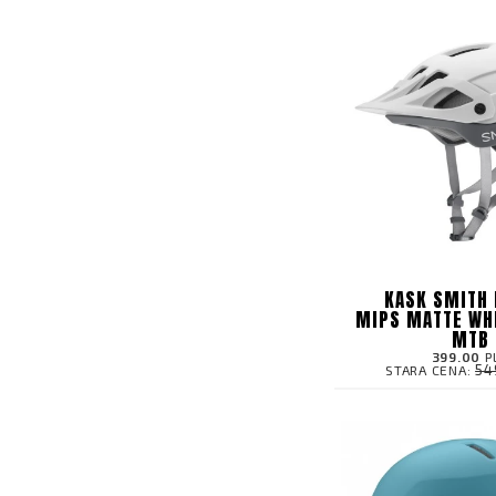
KASK SMITH 
MIPS MATTE WH
MTB
399.00
P
54
STARA CENA: