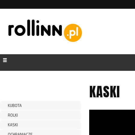
KASKI
KUBOTA
ROLKI
KASKI
OCHRANIACZE