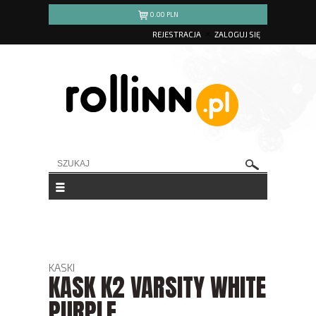
0.00
PLN
REJESTRACJA
ZALOGUJ SIĘ
KASKI
KASK K2 VARSITY WHITE
PURPLE