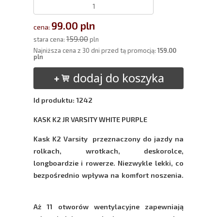
99.00 pln
cena:
159.00
stara cena:
pln
Najniższa cena z 30 dni przed tą promocją:
159.00
pln
dodaj do koszyka
Id produktu: 1242
KASK K2 JR VARSITY WHITE PURPLE
Kask K2 Varsity przeznaczony do jazdy na
rolkach, wrotkach, deskorolce,
longboardzie i rowerze. Niezwykle lekki, co
bezpośrednio wpływa na komfort noszenia.
Aż 11 otworów wentylacyjne zapewniają