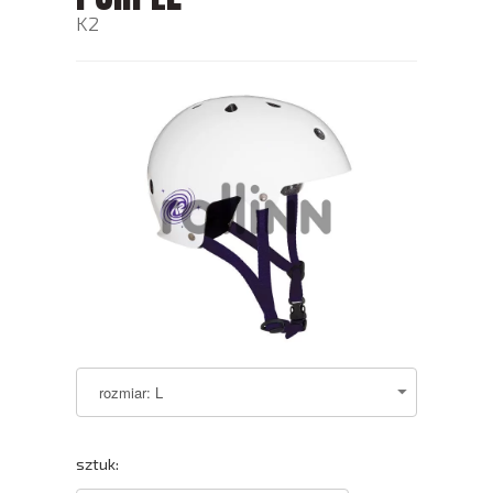
K2
sztuk: