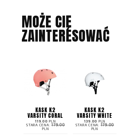
MOŻE CIĘ
ZAINTERESOWAĆ
KASK K2
KASK K2
VARSITY CORAL
VARSITY WHITE
119.00
PLN
139.00
PLN
179.00
179.00
STARA CENA:
STARA CENA:
PLN
PLN