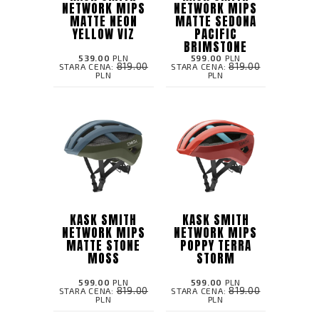
NETWORK MIPS
NETWORK MIPS
MATTE NEON
MATTE SEDONA
YELLOW VIZ
PACIFIC
BRIMSTONE
539.00
PLN
599.00
PLN
819.00
819.00
STARA CENA:
STARA CENA:
PLN
PLN
KASK SMITH
KASK SMITH
NETWORK MIPS
NETWORK MIPS
MATTE STONE
POPPY TERRA
MOSS
STORM
599.00
PLN
599.00
PLN
819.00
819.00
STARA CENA:
STARA CENA:
PLN
PLN