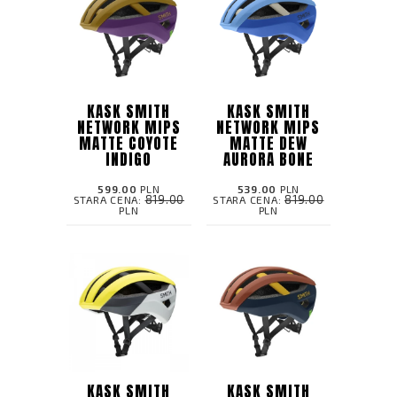
KASK SMITH
KASK SMITH
NETWORK MIPS
NETWORK MIPS
MATTE COYOTE
MATTE DEW
INDIGO
AURORA BONE
599.00
PLN
539.00
PLN
819.00
819.00
STARA CENA:
STARA CENA:
PLN
PLN
KASK SMITH
KASK SMITH