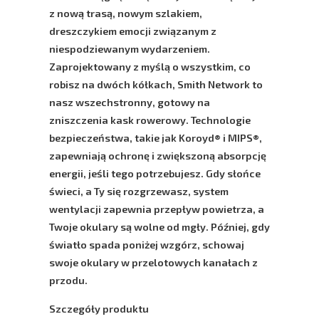
z nową trasą, nowym szlakiem,
dreszczykiem emocji związanym z
niespodziewanym wydarzeniem.
Zaprojektowany z myślą o wszystkim, co
robisz na dwóch kółkach,
Smith
Network to
nasz wszechstronny, gotowy na
zniszczenia kask rowerowy. Technologie
bezpieczeństwa, takie jak
Koroyd®
i
MIPS®
,
zapewniają ochronę i zwiększoną absorpcję
energii, jeśli tego potrzebujesz. Gdy słońce
świeci, a Ty się rozgrzewasz, system
wentylacji zapewnia przepływ powietrza, a
Twoje okulary są wolne od mgły. Później, gdy
światło spada poniżej wzgórz, schowaj
swoje okulary w przelotowych kanałach z
przodu.
Szczegóły produktu