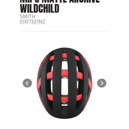
WILDCHILD
SMITH
E007321NZ