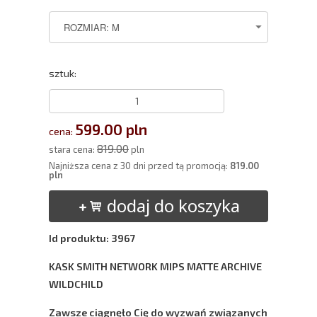
sztuk:
599.00 pln
cena:
819.00
stara cena:
pln
Najniższa cena z 30 dni przed tą promocją:
819.00
pln
dodaj do koszyka
Id produktu: 3967
KASK SMITH NETWORK MIPS MATTE ARCHIVE
WILDCHILD
Zawsze ciągnęło Cię do wyzwań związanych