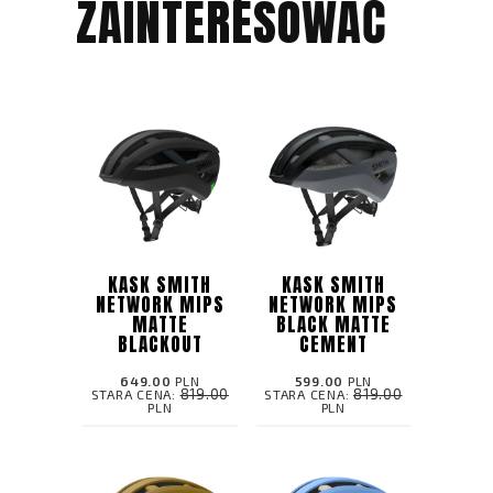
ZAINTERESOWAĆ
KASK SMITH
KASK SMITH
NETWORK MIPS
NETWORK MIPS
MATTE
BLACK MATTE
BLACKOUT
CEMENT
649.00
PLN
599.00
PLN
819.00
819.00
STARA CENA:
STARA CENA:
PLN
PLN