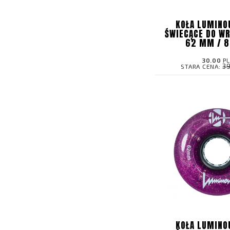
KOŁA LUMINO
ŚWIECĄCE DO WR
62 MM / 8
30.00
P
3
STARA CENA:
KOŁA LUMINO