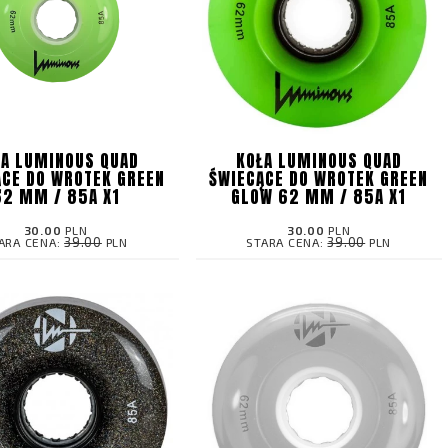
ŁA LUMINOUS QUAD
KOŁA LUMINOUS QUAD
ĄCE DO WROTEK GREEN
ŚWIECĄCE DO WROTEK GREEN
62 MM / 85A X1
GLOW 62 MM / 85A X1
30.00
PLN
30.00
PLN
39.00
39.00
ARA CENA:
PLN
STARA CENA:
PLN