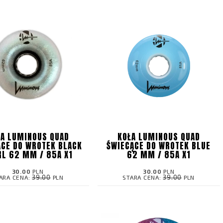
ŁA LUMINOUS QUAD
KOŁA LUMINOUS QUAD
ĄCE DO WROTEK BLACK
ŚWIECĄCE DO WROTEK BLUE
RL 62 MM / 85A X1
62 MM / 85A X1
30.00
PLN
30.00
PLN
39.00
39.00
ARA CENA:
PLN
STARA CENA:
PLN