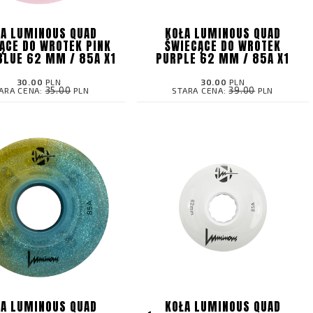
ŁA LUMINOUS QUAD
KOŁA LUMINOUS QUAD
ĄCE DO WROTEK PINK
ŚWIECĄCE DO WROTEK
BLUE 62 MM / 85A X1
PURPLE 62 MM / 85A X1
30.00
PLN
30.00
PLN
35.00
39.00
ARA CENA:
PLN
STARA CENA:
PLN
ŁA LUMINOUS QUAD
KOŁA LUMINOUS QUAD