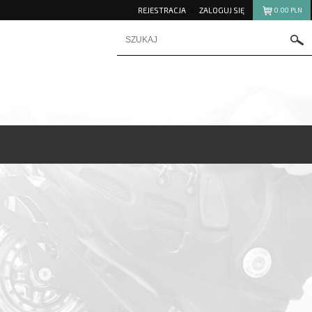
REJESTRACJA
ZALOGUJ SIĘ
0.00
PLN