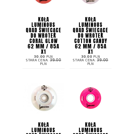
KOŁA
KOŁA
LUMINOUS
LUMINOUS
QUAD ŚWIECĄCE
QUAD ŚWIECĄCE
DO WROTEK
DO WROTEK
CORAL GLOW
COTTON CANDY
62 MM / 85A
62 MM / 85A
X1
X1
30.00
PLN
30.00
PLN
39.00
39.00
STARA CENA:
STARA CENA:
PLN
PLN
KOŁA
KOŁA
LUMINOUS
LUMINOUS