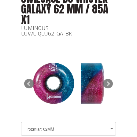
GALAXY 62 MM / 85A
X1
LUMINOUS
LUWL-QLU62-GA-BK