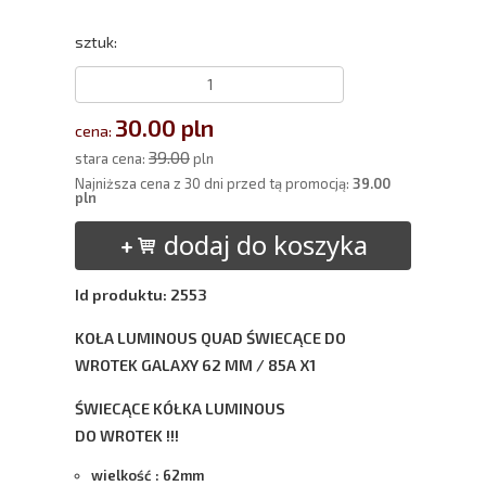
sztuk:
30.00 pln
cena:
39.00
stara cena:
pln
Najniższa cena z 30 dni przed tą promocją:
39.00
pln
dodaj do koszyka
Id produktu: 2553
KOŁA LUMINOUS QUAD ŚWIECĄCE DO
WROTEK GALAXY 62 MM / 85A X1
ŚWIECĄCE KÓŁKA LUMINOUS
DO WROTEK !!!
wielkość : 62mm