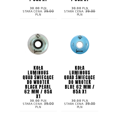
30.00
PLN
30.00
PLN
39.00
39.00
STARA CENA:
STARA CENA:
PLN
PLN
KOŁA
KOŁA
LUMINOUS
LUMINOUS
QUAD ŚWIECĄCE
QUAD ŚWIECĄCE
DO WROTEK
DO WROTEK
BLACK PEARL
BLUE 62 MM /
62 MM / 85A
85A X1
X1
30.00
PLN
30.00
PLN
39.00
39.00
STARA CENA:
STARA CENA:
PLN
PLN