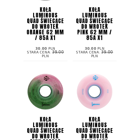
KOŁA
KOŁA
LUMINOUS
LUMINOUS
QUAD ŚWIECĄCE
QUAD ŚWIECĄCE
DO WROTEK
DO WROTEK
ORANGE 62 MM
PINK 62 MM /
/ 85A X1
85A X1
30.00
PLN
30.00
PLN
39.00
39.00
STARA CENA:
STARA CENA:
PLN
PLN
KOŁA
KOŁA
LUMINOUS
LUMINOUS
QUAD ŚWIECĄCE
QUAD ŚWIECĄCE
DO WROTEK
DO WROTEK