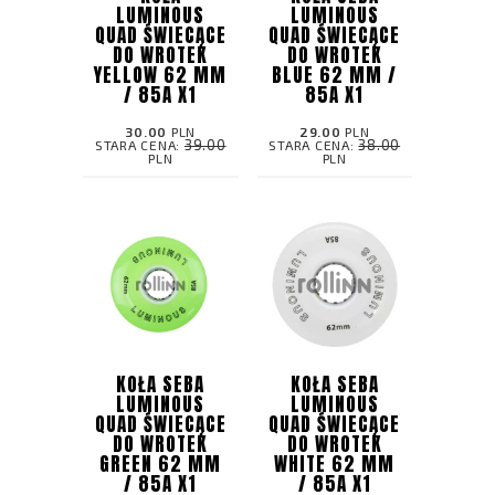
LUMINOUS
LUMINOUS
QUAD ŚWIECĄCE
QUAD ŚWIECĄCE
DO WROTEK
DO WROTEK
YELLOW 62 MM
BLUE 62 MM /
/ 85A X1
85A X1
30.00
PLN
29.00
PLN
39.00
38.00
STARA CENA:
STARA CENA:
PLN
PLN
KOŁA SEBA
KOŁA SEBA
LUMINOUS
LUMINOUS
QUAD ŚWIECĄCE
QUAD ŚWIECĄCE
DO WROTEK
DO WROTEK
GREEN 62 MM
WHITE 62 MM
/ 85A X1
/ 85A X1