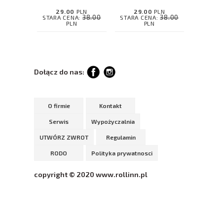
29.00
PLN
29.00
PLN
38.00
38.00
STARA CENA:
STARA CENA:
PLN
PLN
Dołącz do nas:
O firmie
Kontakt
Serwis
Wypożyczalnia
UTWÓRZ ZWROT
Regulamin
RODO
Polityka prywatnosci
copyright © 2020 www.rollinn.pl