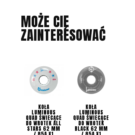
MOŻE CIĘ
ZAINTERESOWAĆ
KOŁA
KOŁA
LUMINOUS
LUMINOUS
QUAD ŚWIECĄCE
QUAD ŚWIECĄCE
DO WROTEK ALL
DO WROTEK
STARS 62 MM
BLACK 62 MM
/ 85A X1
/ 85A X1