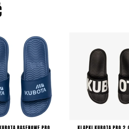
Ć
 KUBOTA BASENOWE PRO
KLAPKI KUBOTA PRO 2.