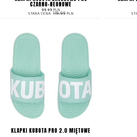
CZARNO-NEONOWE
99.99
PLN
119.99
STARA CENA:
PLN
ST
KLAPKI KUBOTA PRO 2.0 MIĘTOWE