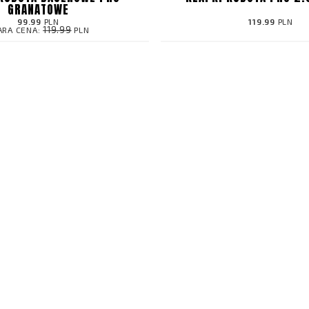
GRANATOWE
99.99
PLN
119.99
PLN
119.99
ARA CENA:
PLN