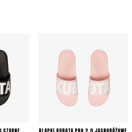
0 CZARNE
KLAPKI KUBOTA PRO 2.0 JASNORÓŻOWE