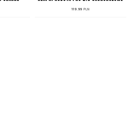
119.99
PLN