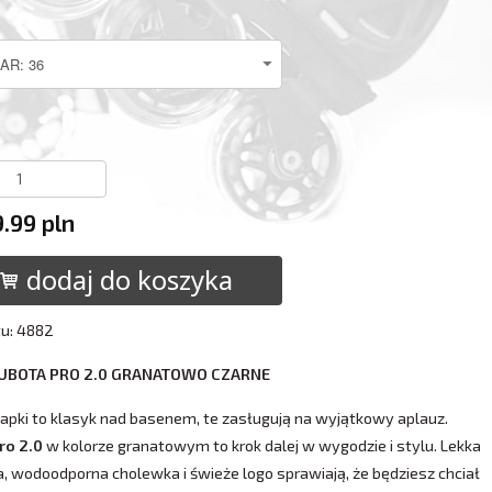
9.99 pln
dodaj do koszyka
tu: 4882
KUBOTA PRO 2.0 GRANATOWO CZARNE
lapki to klasyk nad basenem, te zasługują na wyjątkowy aplauz.
ro 2.0
w kolorze granatowym to krok dalej w wygodzie i stylu. Lekka
 wodoodporna cholewka i świeże logo sprawiają, że będziesz chciał