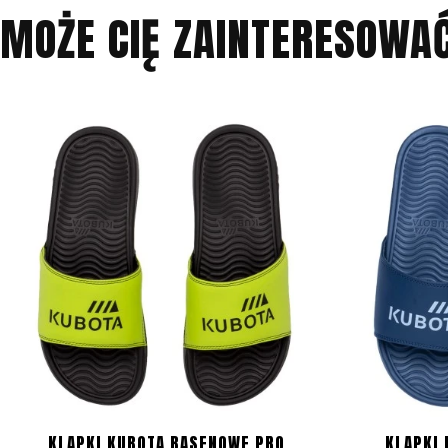
MOŻE CIĘ ZAINTERESOWA
KLAPKI KUBOTA BASENOWE PRO
KLAPKI