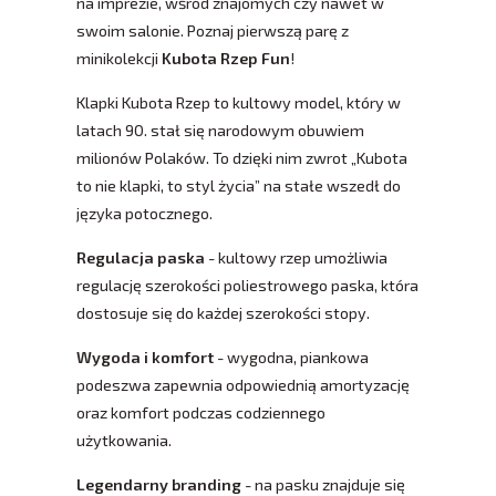
na imprezie, wśród znajomych czy nawet w
swoim salonie. Poznaj pierwszą parę z
minikolekcji
Kubota Rzep Fun
!
Klapki Kubota Rzep to kultowy model, który w
latach 90. stał się narodowym obuwiem
milionów Polaków. To dzięki nim zwrot „Kubota
to nie klapki, to styl życia” na stałe wszedł do
języka potocznego.
Regulacja paska
- kultowy rzep umożliwia
regulację szerokości poliestrowego paska, która
dostosuje się do każdej szerokości stopy.
Wygoda i komfort
- wygodna, piankowa
podeszwa zapewnia odpowiednią amortyzację
oraz komfort podczas codziennego
użytkowania.
Legendarny branding
- na pasku znajduje się