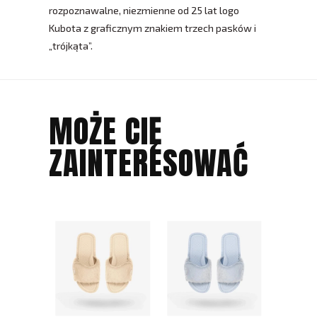
rozpoznawalne, niezmienne od 25 lat logo
Kubota z graficznym znakiem trzech pasków i
„trójkąta”.
MOŻE CIĘ
ZAINTERESOWAĆ