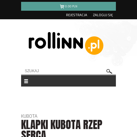
0.00
PLN
REJESTRACJA
ZALOGUJ SIĘ
KUBOTA
KLAPKI KUBOTA RZEP
SERCA