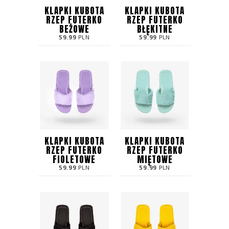
KLAPKI KUBOTA
KLAPKI KUBOTA
RZEP FUTERKO
RZEP FUTERKO
BEŻOWE
BŁĘKITNE
59.99
PLN
59.99
PLN
KLAPKI KUBOTA
KLAPKI KUBOTA
RZEP FUTERKO
RZEP FUTERKO
FIOLETOWE
MIĘTOWE
59.99
PLN
59.99
PLN