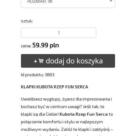
sztuk:
59.99 pln
cena:
dodaj do koszyka
Id produktu: 3883
KLAPKI KUBOTA RZEP FUN SERCA
Uwielbiasz wygłupy, żyjesz dla imprezowania i
kochasz być w centrum uwagi? Jeśli tak, te
klapki są dla Ciebie!
Kubota Rzep Fun Serca
to
połączenie komfortu i stylu w najlepszym
możliwym wydaniu. Załóż te klapki i zabłyśnij –