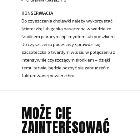
Cholewka (pasek): PU
KONSERWACJA
Do czyszczenia cholewki należy wykorzystać
ściereczkę lub gąbką nasączoną w wodzie ze
środkiem piorącym, np. mydłem lub proszkiem.
Do czyszczenia podeszwy sprawdzi się
szczoteczka o twardym włosiu w połączeniu z
intensywnie czyszczącym środkiem – dzięki
temu łatwiej będzie pozbyć się zabrudzeń z
fakturowanej powierzchni.
MOŻE CIĘ
ZAINTERESOWAĆ