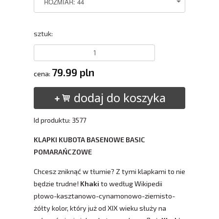
sztuk:
79.99 pln
cena:
dodaj do koszyka
Id produktu: 3577
KLAPKI KUBOTA BASENOWE BASIC
POMARAŃCZOWE
Chcesz zniknąć w tłumie? Z tymi klapkami to nie
będzie trudne!
Khaki
to według Wikipedii
płowo-kasztanowo-cynamonowo-ziemisto-
żółty kolor, który już od XIX wieku służy na