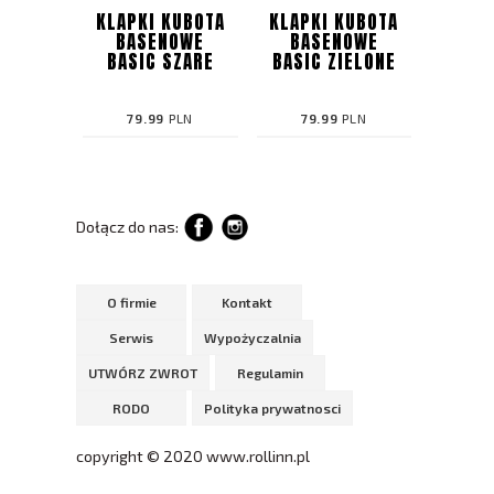
KLAPKI KUBOTA
KLAPKI KUBOTA
BASENOWE
BASENOWE
BASIC SZARE
BASIC ZIELONE
79.99
PLN
79.99
PLN
Dołącz do nas:
O firmie
Kontakt
Serwis
Wypożyczalnia
UTWÓRZ ZWROT
Regulamin
RODO
Polityka prywatnosci
copyright © 2020 www.rollinn.pl