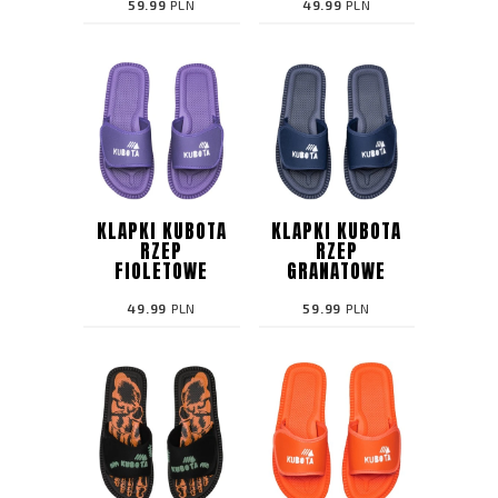
59.99
PLN
49.99
PLN
KLAPKI KUBOTA
KLAPKI KUBOTA
RZEP
RZEP
FIOLETOWE
GRANATOWE
49.99
PLN
59.99
PLN