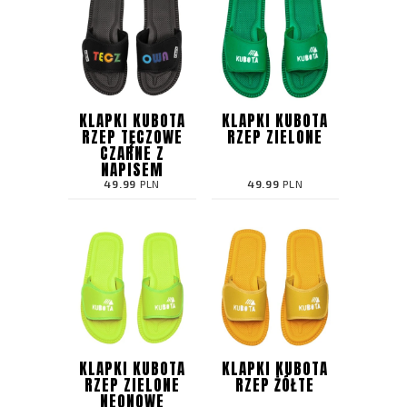
KLAPKI KUBOTA
KLAPKI KUBOTA
RZEP TĘCZOWE
RZEP ZIELONE
CZARNE Z
NAPISEM
49.99
PLN
49.99
PLN
KLAPKI KUBOTA
KLAPKI KUBOTA
RZEP ZIELONE
RZEP ŻÓŁTE
NEONOWE