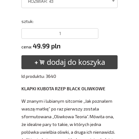
sztuk:
49.99 pln
cena:
dodaj do koszyka
Id produktu: 3640
KLAPKI KUBOTA RZEP BLACK OLIWKOWE
W znanym i lubianym sitcomie „Jak poznałem
waszą matkę” po raz pierwszy została
sformułowana „Oliwkowa Teoria”. Mówiła ona,
że idealne pary to takie, w których jedna
połówka uwielbia oliwki, a druga ich nienawidzi.