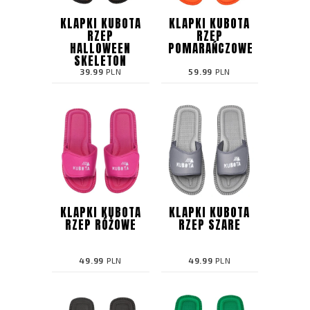
KLAPKI KUBOTA
KLAPKI KUBOTA
RZEP
RZEP
HALLOWEEN
POMARAŃCZOWE
SKELETON
39.99
PLN
59.99
PLN
KLAPKI KUBOTA
KLAPKI KUBOTA
RZEP RÓŻOWE
RZEP SZARE
49.99
PLN
49.99
PLN