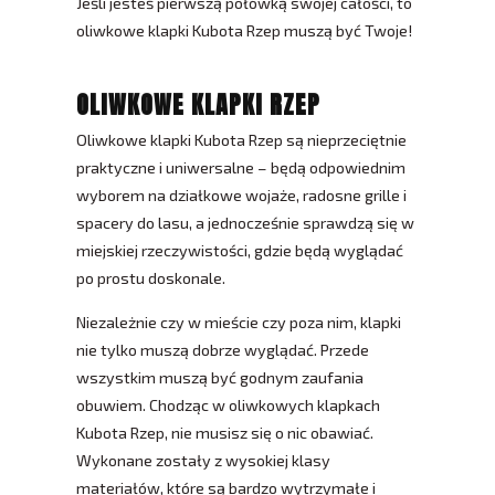
Jeśli jesteś pierwszą połówką swojej całości, to
oliwkowe klapki Kubota Rzep muszą być Twoje!
OLIWKOWE KLAPKI RZEP
Oliwkowe klapki Kubota Rzep są nieprzeciętnie
praktyczne i uniwersalne – będą odpowiednim
wyborem na działkowe wojaże, radosne grille i
spacery do lasu, a jednocześnie sprawdzą się w
miejskiej rzeczywistości, gdzie będą wyglądać
po prostu doskonale.
Niezależnie czy w mieście czy poza nim, klapki
nie tylko muszą dobrze wyglądać. Przede
wszystkim muszą być godnym zaufania
obuwiem. Chodząc w oliwkowych klapkach
Kubota Rzep, nie musisz się o nic obawiać.
Wykonane zostały z wysokiej klasy
materiałów, które są bardzo wytrzymałe i