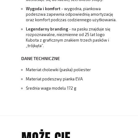
Wygoda i komfort
- wygodna, piankowa
podeszwa zapewnia odpowiednią amortyzację
oraz komfort podczas codziennego użytkowania.
Legendarny branding
- na pasku znajduje się
rozpoznawalne, niezmienne od 25 lat logo
Kubota z graficznym znakiem trzech pasków i
„trójkąta”.
DANE TECHNICZNE
Materiał cholewki (paska) poliester
Materiał podeszwy pianka EVA
Średnia waga modelu 172 g