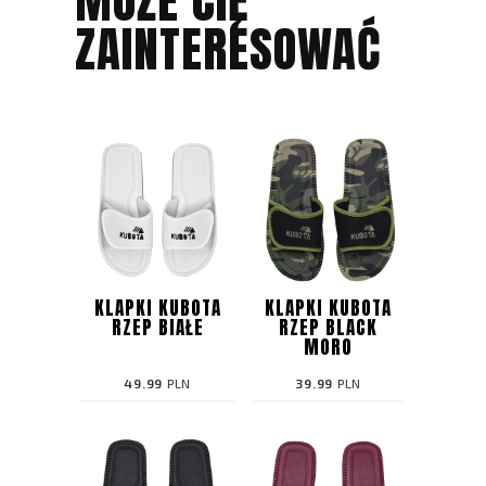
MOŻE CIĘ
ZAINTERESOWAĆ
KLAPKI KUBOTA
KLAPKI KUBOTA
RZEP BIAŁE
RZEP BLACK
MORO
49.99
PLN
39.99
PLN