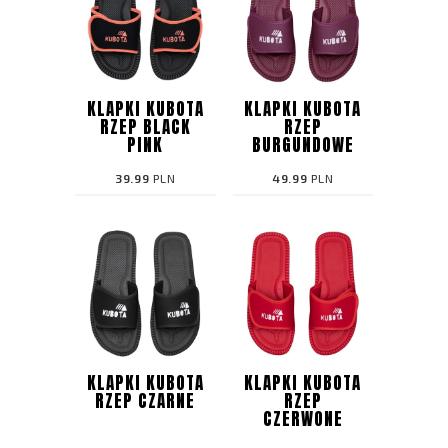
KLAPKI KUBOTA
KLAPKI KUBOTA
RZEP BLACK
RZEP
PINK
BURGUNDOWE
39.99
PLN
49.99
PLN
KLAPKI KUBOTA
KLAPKI KUBOTA
RZEP CZARNE
RZEP
CZERWONE