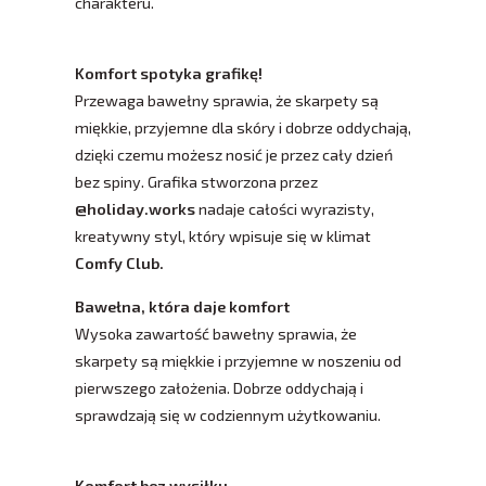
charakteru.
Komfort spotyka grafikę!
Przewaga bawełny sprawia, że skarpety są
miękkie, przyjemne dla skóry i dobrze oddychają,
dzięki czemu możesz nosić je przez cały dzień
bez spiny. Grafika stworzona przez
@holiday.works
nadaje całości wyrazisty,
kreatywny styl, który wpisuje się w klimat
Comfy Club.
Bawełna, która daje komfort
Wysoka zawartość bawełny sprawia, że
skarpety są miękkie i przyjemne w noszeniu od
pierwszego założenia. Dobrze oddychają i
sprawdzają się w codziennym użytkowaniu.
Komfort bez wysiłku