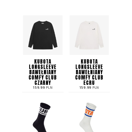
KUBOTA
KUBOTA
LONGSLEEVE
LONGSLEEVE
BAWEŁNIANY
BAWEŁNIANY
COMFY CLUB
COMFY CLUB
CZARNY
ECRU
159.99
PLN
159.99
PLN