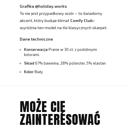
Grafika @holiday.works
To nie jest przypadkowy wzór – to świadomy
akcent, który buduje klimat
Comfy Club
i
wyróżnia ten model na tle klasycznych skarpet.
Dane techniczne
Konserwacja
Pranie w 30 st. z podobnymi
kolorami.
Skład
67% bawełna, 28% poliester, 5% elastan
Kolor
Biały
MOŻE CIĘ
ZAINTERESOWAĆ