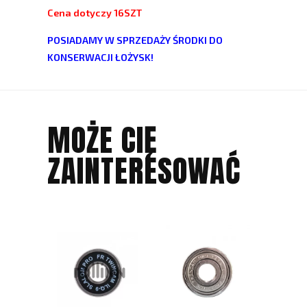
Cena dotyczy 16SZT
POSIADAMY W SPRZEDAŻY
ŚRODKI DO
KONS
ERWACJI ŁOŻYSK!
MOŻE CIĘ
ZAINTERESOWAĆ