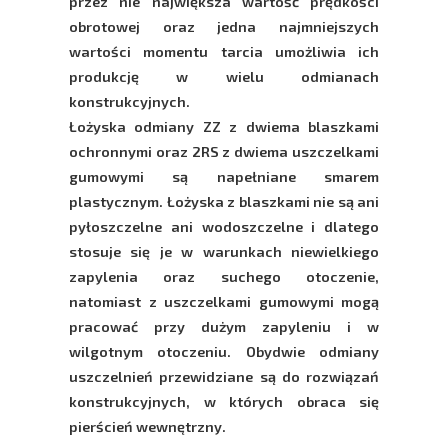
przez nie największa wartość prędkości
obrotowej oraz jedna najmniejszych
wartości momentu tarcia umożliwia ich
produkcję w wielu odmianach
konstrukcyjnych.
Łożyska odmiany ZZ z dwiema blaszkami
ochronnymi oraz 2RS z dwiema uszczelkami
gumowymi są napełniane smarem
plastycznym. Łożyska z blaszkami nie są ani
pyłoszczelne ani wodoszczelne i dlatego
stosuje się je w warunkach niewielkiego
zapylenia oraz suchego otoczenie,
natomiast z uszczelkami gumowymi mogą
pracować przy dużym zapyleniu i w
wilgotnym otoczeniu. Obydwie odmiany
uszczelnień przewidziane są do rozwiązań
konstrukcyjnych, w których obraca się
pierścień wewnętrzny.