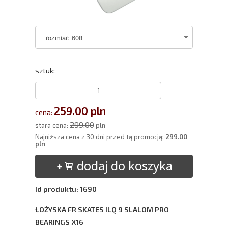
sztuk:
259.00 pln
cena:
299.00
stara cena:
pln
Najniższa cena z 30 dni przed tą promocją:
299.00
pln
dodaj do koszyka
Id produktu: 1690
ŁOŻYSKA FR SKATES ILQ 9 SLALOM PRO
BEARINGS X16