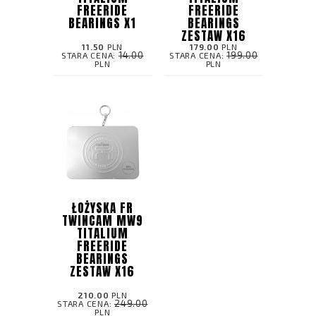
FREERIDE
FREERIDE
BEARINGS X1
BEARINGS
ZESTAW X16
11.50
PLN
179.00
PLN
14.00
199.00
STARA CENA:
STARA CENA:
PLN
PLN
ŁOŻYSKA FR
TWINCAM MW9
TITALIUM
FREERIDE
BEARINGS
ZESTAW X16
210.00
PLN
249.00
STARA CENA:
PLN