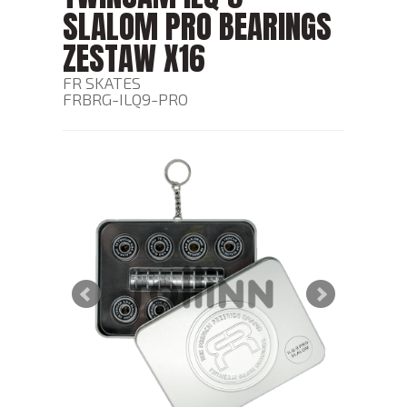
SLALOM PRO BEARINGS
ZESTAW X16
FR SKATES
FRBRG-ILQ9-PRO