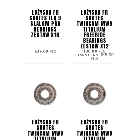
ŁOŻYSKA FR
ŁOŻYSKA FR
SKATES ILQ 9
SKATES
SLALOM PRO
TWINCAM MW9
BEARINGS
TITALIUM
ZESTAW X16
FREERIDE
BEARINGS
ZESTAW X12
239.00
PLN
138.00
PLN
165.00
STARA CENA:
PLN
ŁOŻYSKA FR
ŁOŻYSKA FR
SKATES
SKATES
TWINCAM MW9
TWINCAM MW9
TITALIUM
TITALIUM