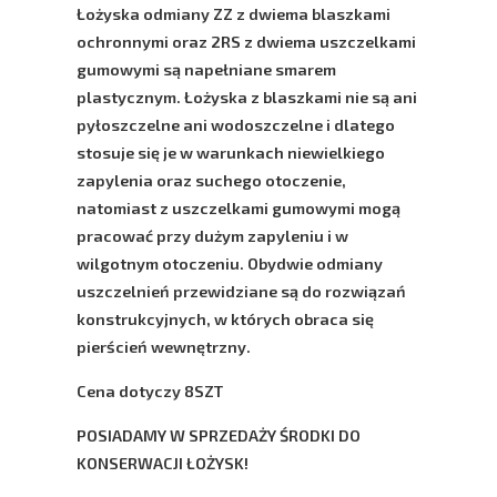
Łożyska odmiany ZZ z dwiema blaszkami
ochronnymi oraz 2RS z dwiema uszczelkami
gumowymi są napełniane smarem
plastycznym. Łożyska z blaszkami nie są ani
pyłoszczelne ani wodoszczelne i dlatego
stosuje się je w warunkach niewielkiego
zapylenia oraz suchego otoczenie,
natomiast z uszczelkami gumowymi mogą
pracować przy dużym zapyleniu i w
wilgotnym otoczeniu. Obydwie odmiany
uszczelnień przewidziane są do rozwiązań
konstrukcyjnych, w których obraca się
pierścień wewnętrzny.
Cena dotyczy 8SZT
POSIADAMY W SPRZEDAŻY ŚRODKI DO
KONSERWACJI ŁOŻYSK!