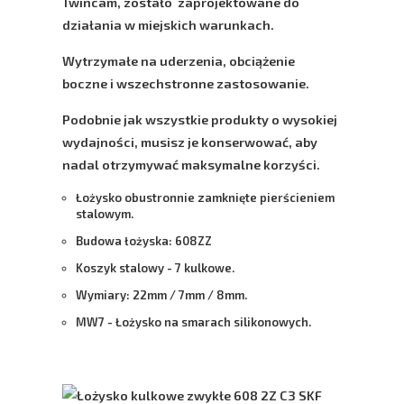
Twincam, zostało zaprojektowane do
działania w miejskich warunkach.
Wytrzymałe na uderzenia, obciążenie
boczne i wszechstronne zastosowanie.
Podobnie jak wszystkie produkty o wysokiej
wydajności, musisz je konserwować, aby
nadal otrzymywać maksymalne korzyści.
Łożysko obustronnie zamknięte pierścieniem
stalowym.
Budowa łożyska: 608ZZ
Koszyk stalowy - 7 kulkowe.
Wymiary: 22mm / 7mm / 8mm.
MW7 - Łożysko na smarach silikonowych.