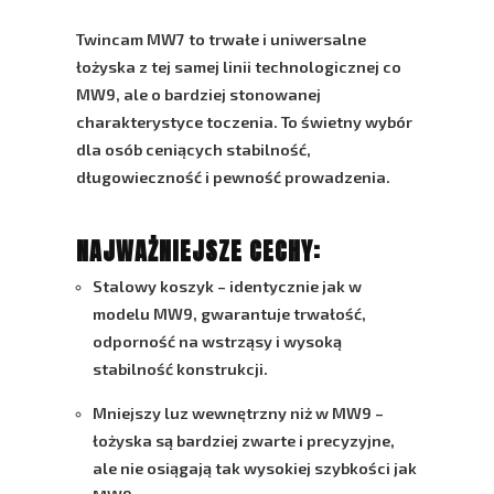
Twincam MW7
to trwałe i uniwersalne
łożyska z tej samej linii technologicznej co
MW9, ale o bardziej stonowanej
charakterystyce toczenia. To świetny wybór
dla osób ceniących stabilność,
długowieczność i pewność prowadzenia.
NAJWAŻNIEJSZE CECHY:
Stalowy koszyk
– identycznie jak w
modelu MW9, gwarantuje trwałość,
odporność na wstrząsy i wysoką
stabilność konstrukcji.
Mniejszy luz wewnętrzny niż w MW9
–
łożyska są bardziej zwarte i precyzyjne,
ale nie osiągają tak wysokiej szybkości jak