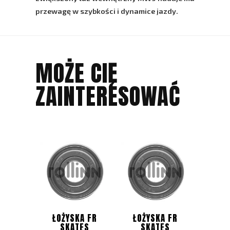
przewagę w szybkości i dynamice jazdy.
MOŻE CIĘ
ZAINTERESOWAĆ
ŁOŻYSKA FR
ŁOŻYSKA FR
SKATES
SKATES