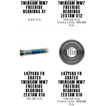
TWINCAM MW7
TWINCAM MW7
FREERIDE
FREERIDE
BEARINGS X1
BEARINGS
ZESTAW X12
9.00
PLN
105.00
PLN
119.00
STARA CENA:
PLN
ŁOŻYSKA FR
ŁOŻYSKA FR
SKATES
SKATES
TWINCAM MW7
TWINCAM MW7
FREERIDE
FREERIDE
BEARINGS
BEARINGS
ZESTAW X16
ZESTAW X16
175.00
PLN
130.00
PLN
159.00
STARA CENA:
PLN