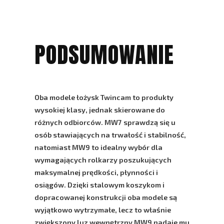
PODSUMOWANIE
Oba modele łożysk Twincam to produkty
wysokiej klasy, jednak skierowane do
różnych odbiorców.
MW7
sprawdzą się u
osób stawiających na trwałość i stabilność,
natomiast
MW9
to idealny wybór dla
wymagających rolkarzy poszukujących
maksymalnej prędkości, płynności i
osiągów. Dzięki stalowym koszykom i
dopracowanej konstrukcji oba modele są
wyjątkowo wytrzymałe, lecz to właśnie
zwiększony luz wewnętrzny MW9 nadaje mu