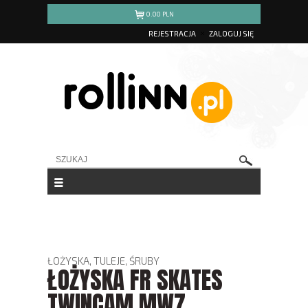
0.00
PLN
REJESTRACJA
ZALOGUJ SIĘ
ŁOŻYSKA, TULEJE, ŚRUBY
ŁOŻYSKA FR SKATES
TWINCAM MW7