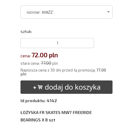
sztuk:
72.00 pln
cena:
77.00
stara cena:
pln
Najniższa cena z 30 dni przed tą promocją:
77.00
pln
dodaj do koszyka
Id produktu: 4142
ŁOŻYSKA FR SKATES MW7 FREERIDE
BEARINGS X 8 szt