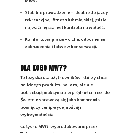
MW9.
Stabilne prowadzenie
– idealne do jazdy
rekreacyjnej, fitness lub miejskiej, gdzie
najważniejsza jest kontrola i trwałość.
Komfortowa praca
– ciche, odporne na
zabrudzenia i łatwe w konserwacji.
DLA KOGO MW7?
To łożyska dla użytkowników, którzy chcą
solidnego produktu na lata, ale nie
potrzebują maksymalnej prędkości freeride.
Świetnie sprawdzą się jako kompromis
pomiędzy ceną, wydajnością i
wytrzymałością.
Łożysko MW7, wyprodukowane przez