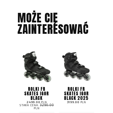
MOŻE CIĘ
ZAINTERESOWAĆ
ROLKI FR
ROLKI FR
SKATES IGOR
SKATES IGOR
BLACK
BLACK 2025
2499.00
PLN
3199.00
PLN
3290.00
STARA CENA:
PLN