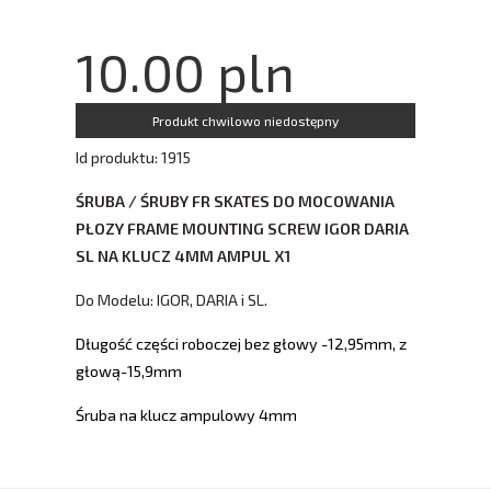
10.00 pln
Produkt chwilowo niedostępny
Id produktu: 1915
ŚRUBA / ŚRUBY FR SKATES DO MOCOWANIA
PŁOZY FRAME MOUNTING SCREW IGOR DARIA
SL NA KLUCZ 4MM AMPUL X1
Do Modelu: IGOR, DARIA i SL.
Długość części roboczej bez głowy -12,95mm, z
głową-15,9mm
Śruba na klucz ampulowy 4mm