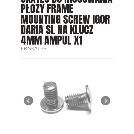
PŁOZY FRAME
MOUNTING SCREW IGOR
DARIA SL NA KLUCZ
4MM AMPUL X1
FR SKATES