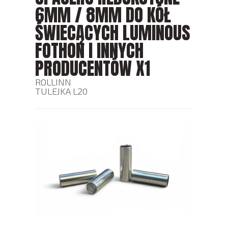
6MM / 8MM DO KÓŁ
ŚWIECĄCYCH LUMINOUS
FOTHON I INNYCH
PRODUCENTÓW X1
ROLLINN
TULEJKA L20