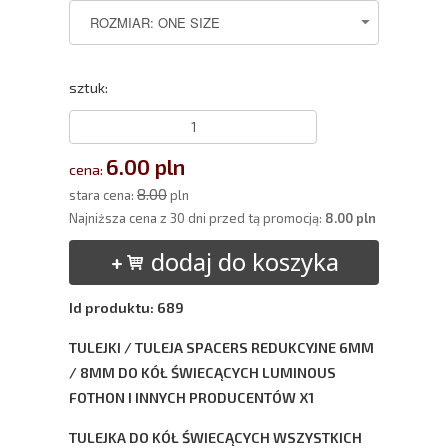
sztuk:
6.00 pln
cena:
8.00
stara cena:
pln
Najniższa cena z 30 dni przed tą promocją:
8.00 pln
dodaj do koszyka
Id produktu: 689
TULEJKI / TULEJA SPACERS REDUKCYJNE 6MM
/ 8MM DO KÓŁ ŚWIECĄCYCH LUMINOUS
FOTHON I INNYCH PRODUCENTÓW X1
TULEJKA DO KÓŁ ŚWIECĄCYCH WSZYSTKICH