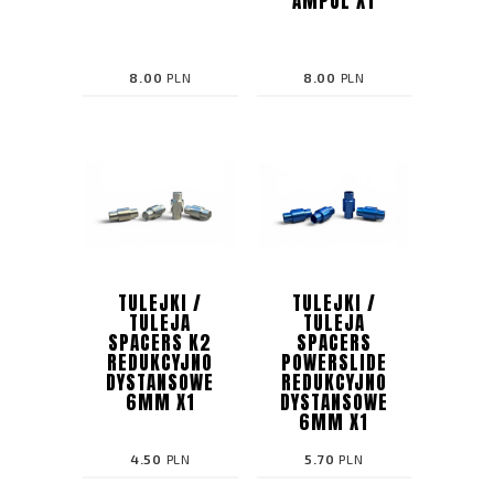
AMPUL X1
8.00
PLN
8.00
PLN
TULEJKI /
TULEJKI /
TULEJA
TULEJA
SPACERS K2
SPACERS
REDUKCYJNO
POWERSLIDE
DYSTANSOWE
REDUKCYJNO
6MM X1
DYSTANSOWE
6MM X1
4.50
PLN
5.70
PLN