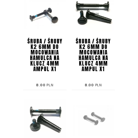
ŚRUBA / ŚRUBY
ŚRUBA / ŚRUBY
K2 6MM DO
K2 6MM DO
MOCOWANIA
MOCOWANIA
HAMULCA NA
HAMULCA NA
KLUCZ 4MM
KLUCZ 4MM
AMPUL X1
AMPUL X1
8.00
PLN
8.00
PLN