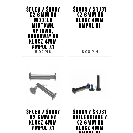
ŚRUBA / ŚRUBY
ŚRUBA / ŚRUBY
K2 6MM DO
K2 6MM NA
MODELU
KLUCZ 4MM
MIDTOWN,
AMPUL X1
UPTOWN,
BROADWAY NA
KLUCZ 4MM
AMPUL X1
8.00
PLN
8.00
PLN
ŚRUBA / ŚRUBY
ŚRUBA / ŚRUBY
K2 6MM NA
ROLLERBLADE /
KLUCZ 4MM
K2 6MM NA
AMPUL X1
KLUCZ 4MM