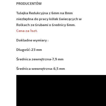
PRODUCENTÓW
Tulejka Redukcyjna z 6mm na 8mm
niezbędna do pracy kółek świecących w
Rolkach ze śrubami o średnicy 6mm.
Cena za 1szt.
Dokładne wymiary :
Długość-23 mm
Średnica zewnętrzna-7,9 mm
Średnica wewnętrzna-6,5 mm