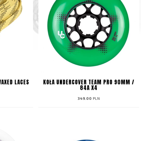
WAXED LACES
KOŁA UNDERCOVER TEAM PRO 90MM /
84A X4
349.00
PLN