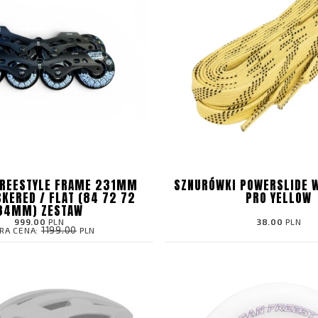
FREESTYLE FRAME 231MM
SZNURÓWKI POWERSLIDE 
KERED / FLAT (84 72 72
PRO YELLOW
84MM) ZESTAW
999.00
PLN
38.00
PLN
1199.00
RA CENA:
PLN