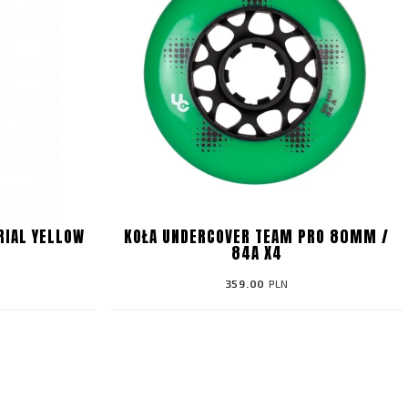
RIAL YELLOW
KOŁA UNDERCOVER TEAM PRO 80MM /
84A X4
359.00
PLN