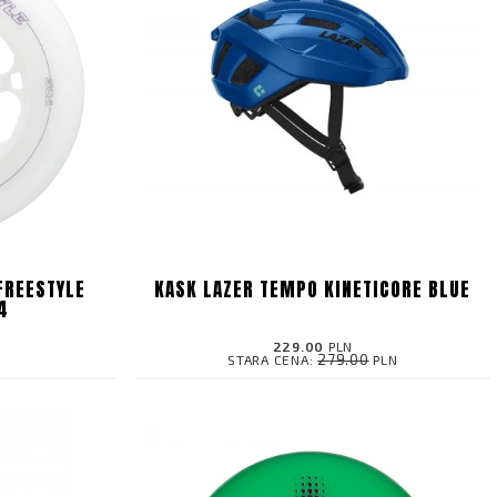
FREESTYLE
KASK LAZER TEMPO KINETICORE BLUE
4
229.00
PLN
279.00
STARA CENA:
PLN