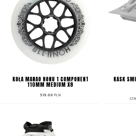
KOŁA MANAO HONU 1 COMPONENT
KASK SM
110MM MEDIUM X8
519.00
PLN
ST