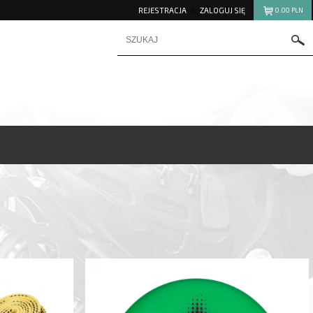
REJESTRACJA
ZALOGUJ SIĘ
0.00
PLN