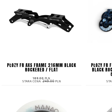
PŁOZY FR AXS FRAME 216MM BLACK
PŁOZY FR 
ROCKERED / FLAT
BLACK ROC
169.00
PLN
249.00
STARA CENA:
PLN
STA