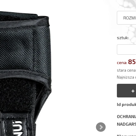
sztuk:
85
cena:
stara cena
Najniższa 
Id produk
OCHRANI
NADGARS