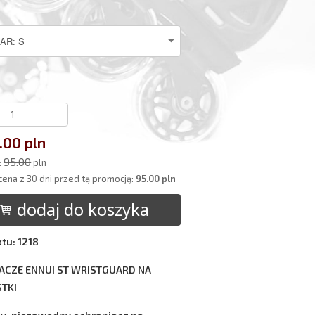
.00 pln
95.00
:
pln
cena z 30 dni przed tą promocją:
95.00 pln
dodaj do koszyka
tu: 1218
ACZE ENNUI ST WRISTGUARD NA
TKI