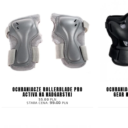
OCHRANIACZE ROLLERBLADE PRO
OCHRANIA
ACTIVA NA NADGARSTKI
GEAR 
55.00
PLN
99.00
STARA CENA:
PLN