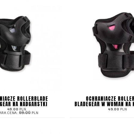
NIACZE ROLLERBLADE
OCHRANIACZE ROLLE
GEAR NA NADGARSTKI
BLADEGEAR W WOMAN NA 
49.00
PLN
49.00
PLN
69.00
ARA CENA:
PLN