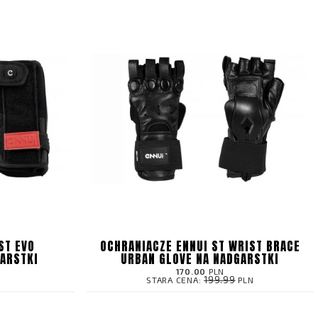
ST EVO
OCHRANIACZE ENNUI ST WRIST BRACE
ARSTKI
URBAN GLOVE NA NADGARSTKI
170.00
PLN
199.99
STARA CENA:
PLN