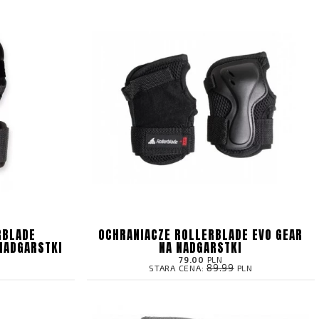
RBLADE
OCHRANIACZE ROLLERBLADE EVO GEAR
NADGARSTKI
NA NADGARSTKI
79.00
PLN
89.99
STARA CENA:
PLN