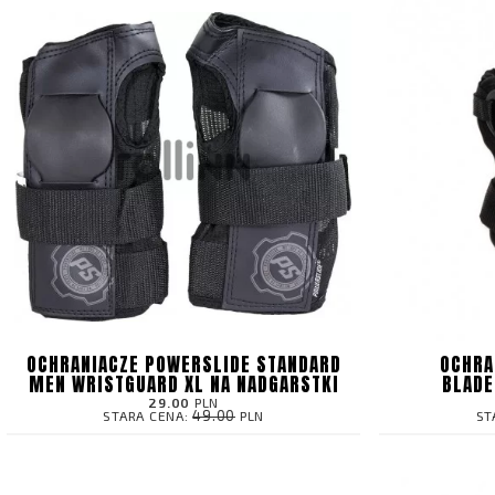
OCHRANIACZE POWERSLIDE STANDARD
OCHRA
MEN WRISTGUARD XL NA NADGARSTKI
BLADE
29.00
PLN
49.00
STARA CENA:
PLN
ST