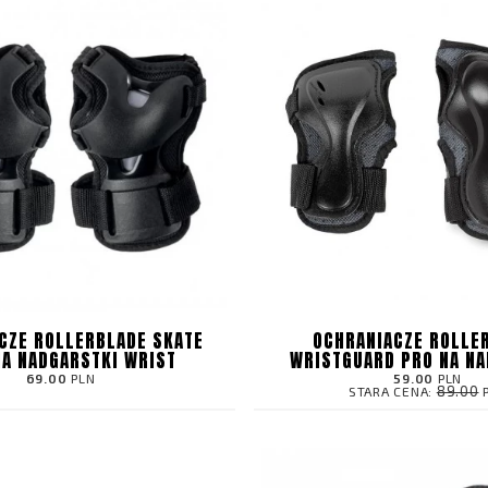
CZE ROLLERBLADE SKATE
OCHRANIACZE ROLLE
NA NADGARSTKI WRIST
WRISTGUARD PRO NA NA
69.00
PLN
59.00
PLN
89.00
STARA CENA: