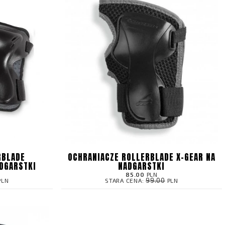
RBLADE
OCHRANIACZE ROLLERBLADE X-GEAR NA
DGARSTKI
NADGARSTKI
85.00
PLN
99.00
PLN
STARA CENA:
PLN