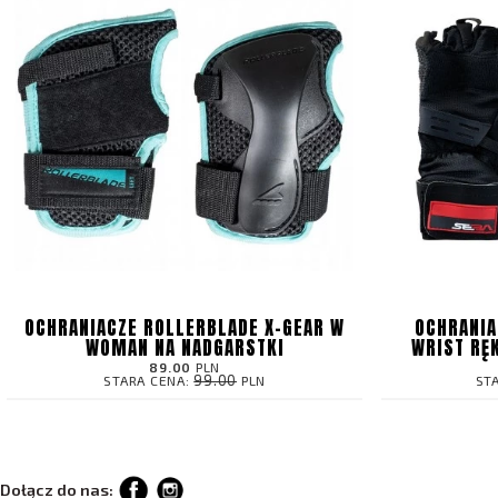
OCHRANIACZE ROLLERBLADE X-GEAR W
OCHRANIA
WOMAN NA NADGARSTKI
WRIST RĘ
89.00
PLN
99.00
STARA CENA:
PLN
ST
Dołącz do nas: