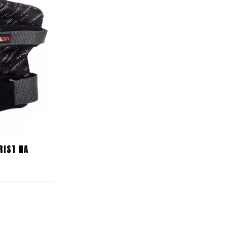
RIST NA