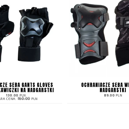
CZE SEBA GANTS GLOVES
OCHRANIACZE SEBA W
KAWICZKI NA NADGARSTKI
NADGARSTKI
130.00
PLN
89.00
PLN
160.00
ARA CENA:
PLN