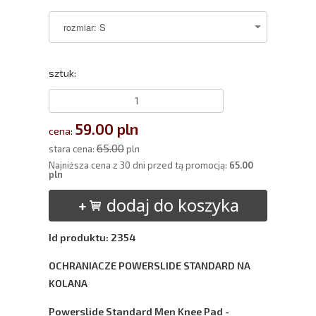
sztuk:
59.00 pln
cena:
65.00
stara cena:
pln
Najniższa cena z 30 dni przed tą promocją:
65.00
pln
dodaj do koszyka
Id produktu: 2354
OCHRANIACZE POWERSLIDE STANDARD NA
KOLANA
Powerslide Standard Men Knee Pad -