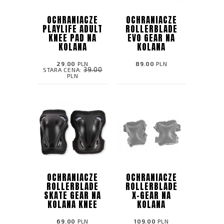
OCHRANIACZE
OCHRANIACZE
PLAYLIFE ADULT
ROLLERBLADE
KNEE PAD NA
EVO GEAR NA
KOLANA
KOLANA
29.00
PLN
89.00
PLN
39.00
STARA CENA:
PLN
OCHRANIACZE
OCHRANIACZE
ROLLERBLADE
ROLLERBLADE
SKATE GEAR NA
X-GEAR NA
KOLANA KNEE
KOLANA
69.00
PLN
109.00
PLN