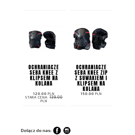
OCHRANIACZE
OCHRANIACZE
SEBA KNEE Z
SEBA KNEE ZIP
KLIPSEM NA
Z SUWAKIEM I
KOLANA
KLIPSEM NA
KOLANA
120.00
PLN
150.00
PLN
139.00
STARA CENA:
PLN
Dołącz do nas: