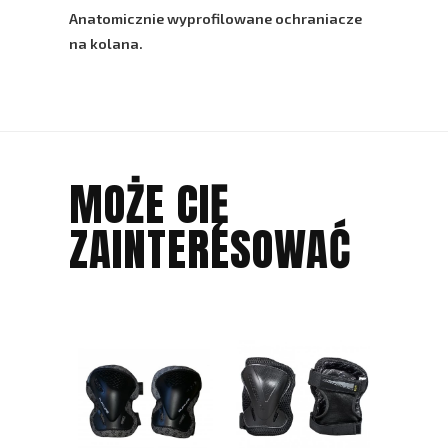
Anatomicznie wyprofilowane ochraniacze
na kolana.
MOŻE CIĘ
ZAINTERESOWAĆ