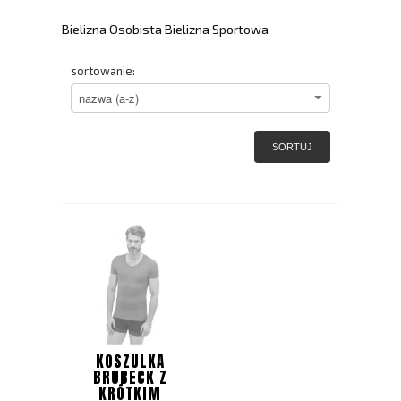
Bielizna Osobista Bielizna Sportowa
sortowanie:
SORTUJ
KOSZULKA
BRUBECK Z
KRÓTKIM