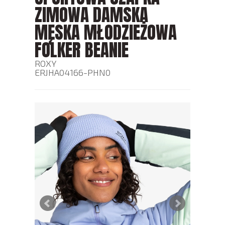
ZIMOWA DAMSKA
MĘSKA MŁODZIEŻOWA
FOLKER BEANIE
ROXY
ERJHA04166-PHN0