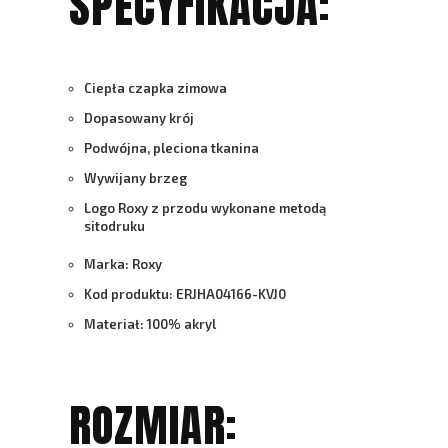
SPECYFIKACJA:
Ciepła czapka zimowa
Dopasowany krój
Podwójna, pleciona tkanina
Wywijany brzeg
Logo Roxy z przodu wykonane metodą
sitodruku
Marka: Roxy
Kod produktu: ERJHA04166-KVJ0
Materiał: 100% akryl
ROZMIAR: