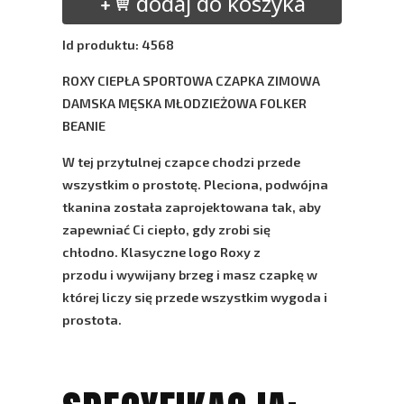
dodaj do koszyka
Id produktu: 4568
ROXY CIEPŁA SPORTOWA CZAPKA ZIMOWA
DAMSKA MĘSKA MŁODZIEŻOWA FOLKER
BEANIE
W tej przytulnej czapce chodzi przede
wszystkim o prostotę. Pleciona, podwójna
tkanina została zaprojektowana tak, aby
zapewniać Ci ciepło, gdy zrobi się
chłodno. Klasyczne logo Roxy z
przodu i wywijany brzeg i masz czapkę w
której liczy się przede wszystkim wygoda i
prostota.