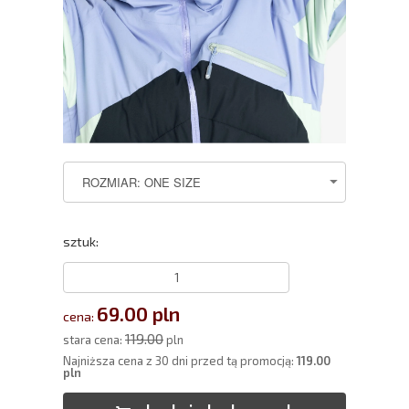
sztuk:
69.00 pln
cena:
119.00
stara cena:
pln
Najniższa cena z 30 dni przed tą promocją:
119.00
pln