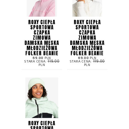
ROXY CIEPŁA
ROXY CIEPŁA
SPORTOWA
SPORTOWA
CZAPKA
CZAPKA
ZIMOWA
ZIMOWA
DAMSKA MĘSKA
DAMSKA MĘSKA
MŁODZIEŻOWA
MŁODZIEŻOWA
FOLKER BEANIE
FOLKER BEANIE
69.00
PLN
69.00
PLN
119.00
119.00
STARA CENA:
STARA CENA:
PLN
PLN
ROXY CIEPŁA
SPORTOWA