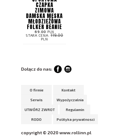
CZAPKA
ZIMOWA
DAMSKA MĘSKA
MŁODZIEŻOWA
FOLKER BEANIE
69.00
PLN
119.00
STARA CENA:
PLN
Dołącz do nas:
O firmie
Kontakt
Serwis
Wypożyczalnia
UTWÓRZ ZWROT
Regulamin
RODO
Polityka prywatnosci
copyright © 2020 www.rollinn.pl