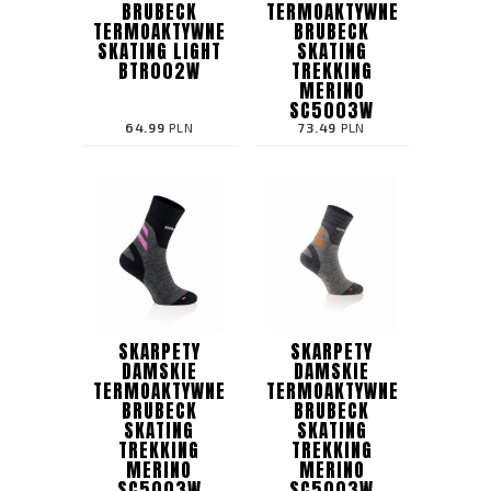
BRUBECK
TERMOAKTYWNE
TERMOAKTYWNE
BRUBECK
SKATING LIGHT
SKATING
BTR002W
TREKKING
MERINO
SC5003W
64.99
PLN
73.49
PLN
SKARPETY
SKARPETY
DAMSKIE
DAMSKIE
TERMOAKTYWNE
TERMOAKTYWNE
BRUBECK
BRUBECK
SKATING
SKATING
TREKKING
TREKKING
MERINO
MERINO
SC5003W
SC5003W