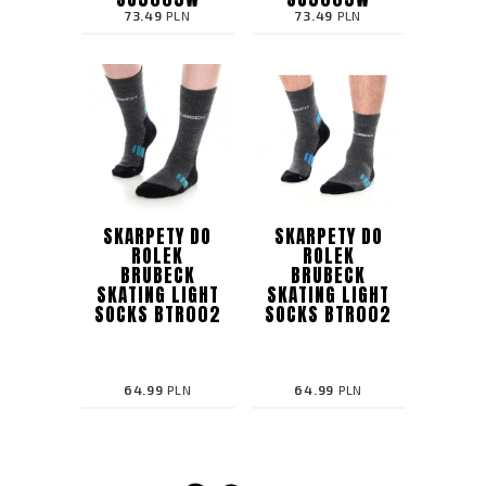
73.49
PLN
73.49
PLN
SKARPETY DO
SKARPETY DO
ROLEK
ROLEK
BRUBECK
BRUBECK
SKATING LIGHT
SKATING LIGHT
SOCKS BTR002
SOCKS BTR002
64.99
PLN
64.99
PLN