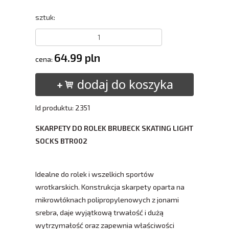
sztuk:
64.99 pln
cena:
dodaj do koszyka
Id produktu: 2351
SKARPETY DO ROLEK BRUBECK SKATING LIGHT
SOCKS BTR002
Idealne do rolek i wszelkich sportów
wrotkarskich. Konstrukcja skarpety oparta na
mikrowłóknach polipropylenowych z jonami
srebra, daje wyjątkową trwałość i dużą
wytrzymałość oraz zapewnia właściwości