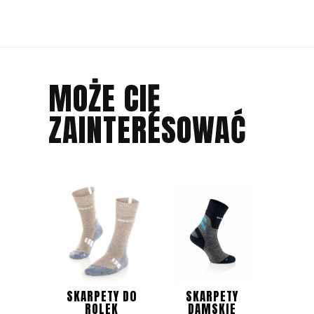
MOŻE CIĘ
ZAINTERESOWAĆ
SKARPETY D0
SKARPETY
ROLEK
DAMSKIE