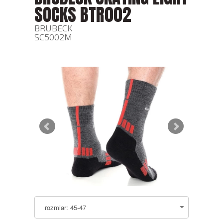
SOCKS BTR002
BRUBECK
SC5002M