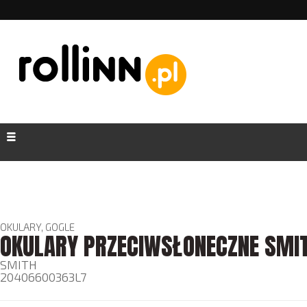
OKULARY, GOGLE
OKULARY PRZECIWSŁONECZNE SMI
SMITH
20406600363L7