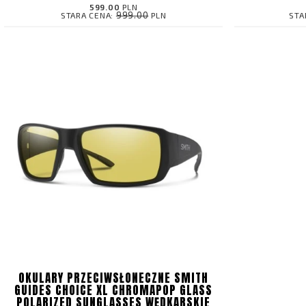
599.00
PLN
999.00
STARA CENA:
PLN
STA
OKULARY PRZECIWSŁONECZNE SMITH
GUIDES CHOICE XL CHROMAPOP GLASS
POLARIZED SUNGLASSES WĘDKARSKIE