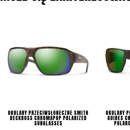
OKULARY PRZECIWSŁONECZNE SMITH
OKULARY P
DECKBOSS CHROMAPOP POLARIZED
GUIDES C
SUNGLASSES
POLAR