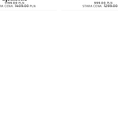
1199.00
PLN
999.00
PLN
1409.00
1299.00
RA CENA:
PLN
STARA CENA: