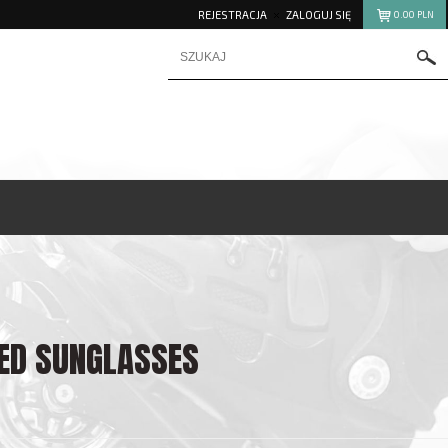
REJESTRACJA
ZALOGUJ SIĘ
0.00
PLN
ED SUNGLASSES