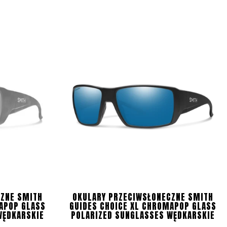
CZNE SMITH
OKULARY PRZECIWSŁONECZNE SMITH
APOP GLASS
GUIDES CHOICE XL CHROMAPOP GLASS
WĘDKARSKIE
POLARIZED SUNGLASSES WĘDKARSKIE