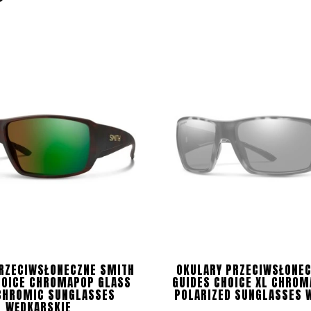
RZECIWSŁONECZNE SMITH
OKULARY PRZECIWSŁONE
HOICE CHROMAPOP GLASS
GUIDES CHOICE XL CHROM
CHROMIC SUNGLASSES
POLARIZED SUNGLASSES 
WĘDKARSKIE