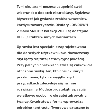
Tymi okularami możesz uzupełnić swój
wizerunek o dodatek ekstraklasy. Będziesz
błyszczeć jak gwiazda zrobisz wrażenie w
każdym towarzystwie. Okulary
LOWDOWN
2
marki
SMITH
z kolekcji 2020 są dostępne
OD
RĘKI
także w innych wariantach.
Oprawka jest specjalnie zaprojektowana
dla
dorosłych użytkowników
. Nowoczesny
styl łączy się tutaj z tradycyjną jakością.
Przy pełnych oprawkach szkła są całkowicie
otoczone ramką. Ten, kto nosi okulary z
przekonania, tylko w wyjątkowych
przypadkach zdecyduje się na inne
rozwiązanie. Modele prostokątne pasują
wyjątkowo osobom o okrągłej lub owalnej
twarzy.Kwadratowa forma wprowadza
odrobinę kontrastu. Tworzywo sztuczne to