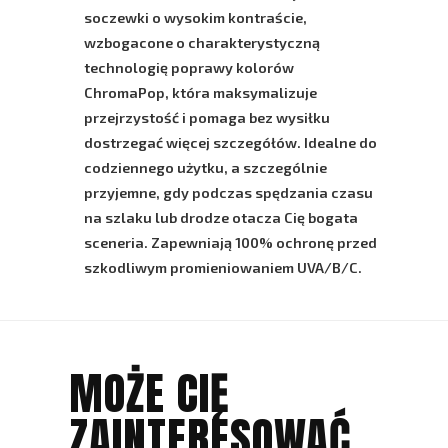
soczewki o wysokim kontraście,
wzbogacone o charakterystyczną
technologię poprawy kolorów
ChromaPop
, która maksymalizuje
przejrzystość i pomaga bez wysiłku
dostrzegać więcej szczegółów. Idealne do
codziennego użytku, a szczególnie
przyjemne, gdy podczas spędzania czasu
na szlaku lub drodze otacza Cię bogata
sceneria. Zapewniają 100% ochronę przed
szkodliwym promieniowaniem
UVA/B/C
.
MOŻE CIĘ
ZAINTERESOWAĆ