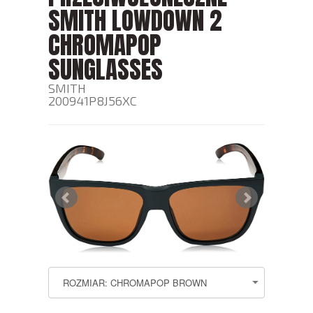
SMITH LOWDOWN 2
CHROMAPOP
SUNGLASSES
SMITH
200941P8J56XC