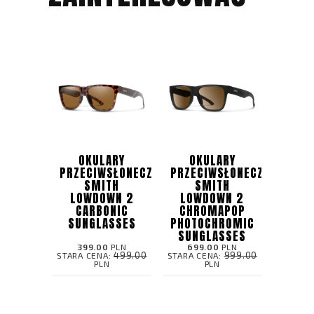
OKULARY
OKULARY
PRZECIWSŁONECZNE
PRZECIWSŁONECZNE
SMITH
SMITH
LOWDOWN 2
LOWDOWN 2
CARBONIC
CHROMAPOP
SUNGLASSES
PHOTOCHROMIC
SUNGLASSES
399.00
PLN
699.00
PLN
499.00
999.00
STARA CENA:
STARA CENA:
PLN
PLN