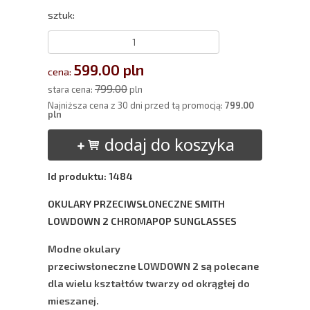
sztuk:
599.00 pln
cena:
799.00
stara cena:
pln
Najniższa cena z 30 dni przed tą promocją:
799.00
pln
dodaj do koszyka
Id produktu: 1484
OKULARY PRZECIWSŁONECZNE SMITH
LOWDOWN 2 CHROMAPOP SUNGLASSES ​
Modne okulary
przeciwsłoneczne
LOWDOWN 2
są polecane
dla wielu kształtów twarzy od okrągłej do
mieszanej.