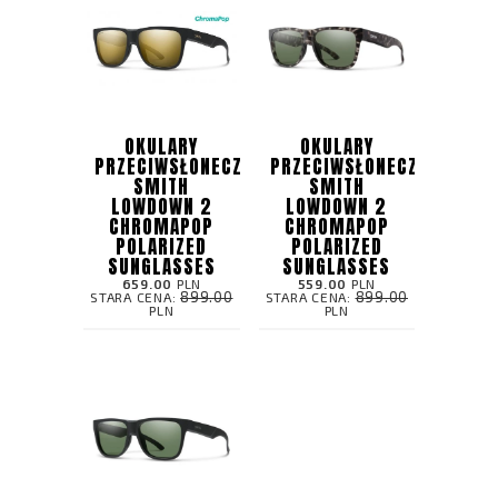
OKULARY
OKULARY
PRZECIWSŁONECZNE
PRZECIWSŁONECZNE
SMITH
SMITH
LOWDOWN 2
LOWDOWN 2
CHROMAPOP
CHROMAPOP
POLARIZED
POLARIZED
SUNGLASSES
SUNGLASSES
659.00
PLN
559.00
PLN
899.00
899.00
STARA CENA:
STARA CENA:
PLN
PLN