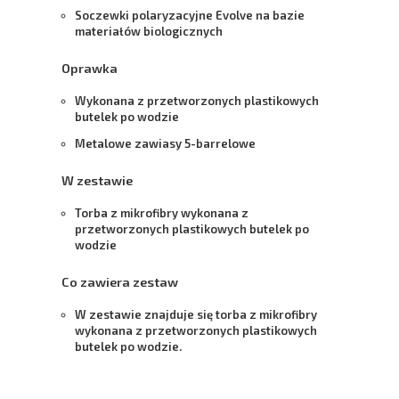
Soczewki polaryzacyjne
Evolve
na bazie
materiałów biologicznych
Oprawka
Wykonana z przetworzonych plastikowych
butelek po wodzie
Metalowe zawiasy 5-barrelowe
W zestawie
Torba z mikrofibry wykonana z
przetworzonych plastikowych butelek po
wodzie
Co zawiera zestaw
W zestawie znajduje się torba z mikrofibry
wykonana z przetworzonych plastikowych
butelek po wodzie.