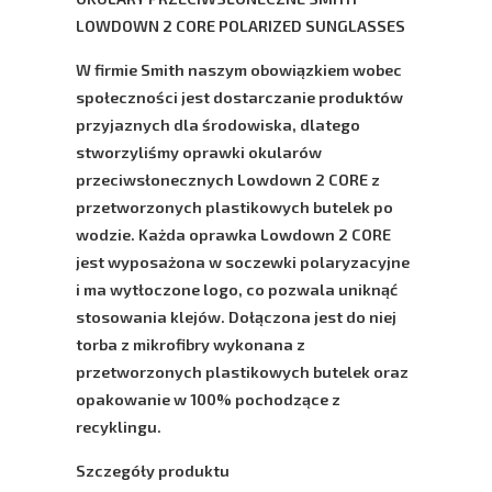
LOWDOWN 2 CORE POLARIZED SUNGLASSES
W firmie
Smith
naszym obowiązkiem wobec
społeczności jest dostarczanie produktów
przyjaznych dla środowiska, dlatego
stworzyliśmy oprawki okularów
przeciwsłonecznych
Lowdown 2 CORE
z
przetworzonych plastikowych butelek po
wodzie. Każda oprawka
Lowdown 2 CORE
jest wyposażona w soczewki polaryzacyjne
i ma wytłoczone logo, co pozwala uniknąć
stosowania klejów. Dołączona jest do niej
torba z mikrofibry wykonana z
przetworzonych plastikowych butelek oraz
opakowanie w 100% pochodzące z
recyklingu.
Szczegóły produktu