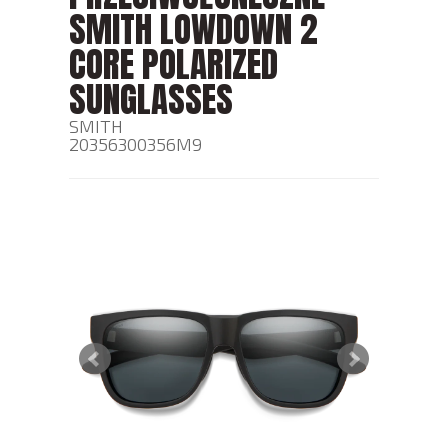
SMITH LOWDOWN 2
CORE POLARIZED
SUNGLASSES
SMITH
20356300356M9