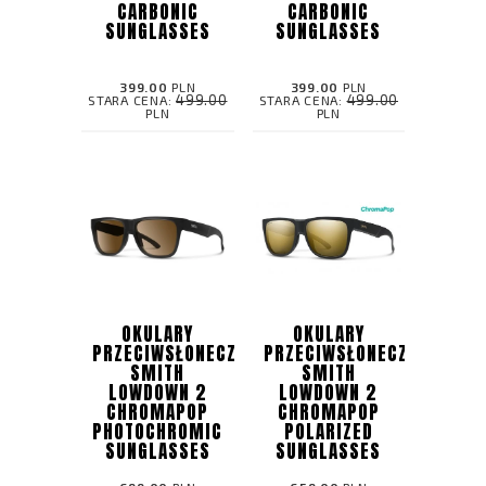
CARBONIC
CARBONIC
SUNGLASSES
SUNGLASSES
399.00
PLN
399.00
PLN
499.00
499.00
STARA CENA:
STARA CENA:
PLN
PLN
OKULARY
OKULARY
PRZECIWSŁONECZNE
PRZECIWSŁONECZNE
SMITH
SMITH
LOWDOWN 2
LOWDOWN 2
CHROMAPOP
CHROMAPOP
PHOTOCHROMIC
POLARIZED
SUNGLASSES
SUNGLASSES