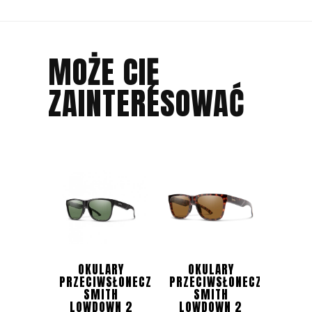
MOŻE CIĘ
ZAINTERESOWAĆ
OKULARY
OKULARY
PRZECIWSŁONECZNE
PRZECIWSŁONECZNE
SMITH
SMITH
LOWDOWN 2
LOWDOWN 2