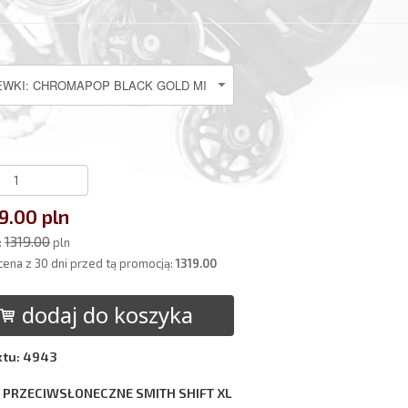
9.00 pln
1319.00
:
pln
cena z 30 dni przed tą promocją:
1319.00
dodaj do koszyka
ktu: 4943
 PRZECIWSŁONECZNE SMITH SHIFT XL