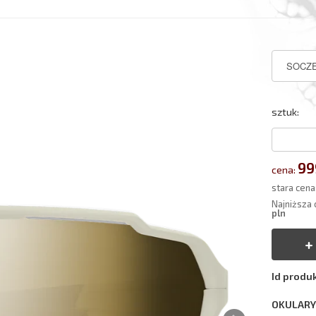
sztuk:
99
cena:
stara cena
Najniższa 
pln
Id produ
OKULARY