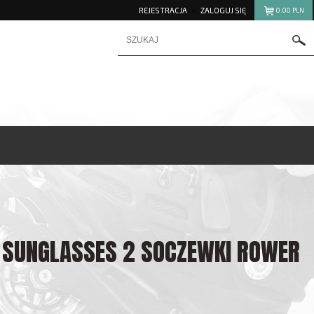
REJESTRACJA
ZALOGUJ SIĘ
0.00
PLN
 SUNGLASSES 2 SOCZEWKI ROWER