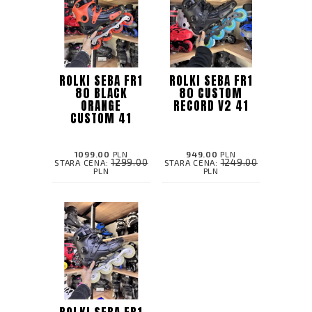
ROLKI SEBA FR1
ROLKI SEBA FR1
80 BLACK
80 CUSTOM
ORANGE
RECORD V2 41
CUSTOM 41
1099.00
PLN
949.00
PLN
1299.00
1249.00
STARA CENA:
STARA CENA:
PLN
PLN