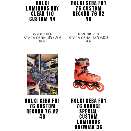
ROLKI
ROLKI SEBA FR1
LUMINOUS RAY
76 CUSTOM
CLEAR 110
RECORD 76 V2
CUSTOM 44
40
759.00
PLN
809.00
PLN
859.99
1249.00
STARA CENA:
STARA CENA:
PLN
PLN
ROLKI SEBA FR1
ROLKI SEBA FR1
76 CUSTOM
76 ORANGE
RECORD 76 V2
SPECIAL
40
CUSTOM
LUMINOUS
ROZMIAR 36