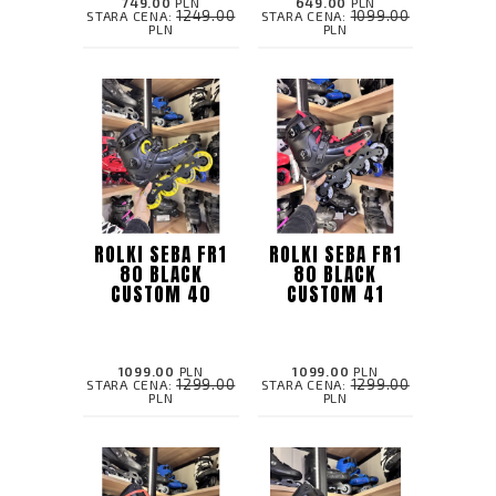
749.00
PLN
649.00
PLN
1249.00
1099.00
STARA CENA:
STARA CENA:
PLN
PLN
ROLKI SEBA FR1
ROLKI SEBA FR1
80 BLACK
80 BLACK
CUSTOM 40
CUSTOM 41
1099.00
PLN
1099.00
PLN
1299.00
1299.00
STARA CENA:
STARA CENA:
PLN
PLN