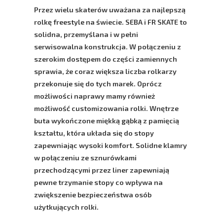
Przez wielu skaterów uważana za najlepszą
rolkę freestyle na świecie.
SEBA i FR SKATE
to
solidna, przemyślana i w pełni
serwisowalna konstrukcja. W połączeniu z
szerokim dostępem do części zamiennych
sprawia, że coraz większa liczba rolkarzy
przekonuje się do tych marek. Oprócz
możliwości naprawy mamy również
możliwość customizowania rolki. Wnętrze
buta wykończone miękką gąbką z pamięcią
kształtu, która układa się do stopy
zapewniając wysoki komfort. Solidne klamry
w połączeniu ze sznurówkami
przechodzącymi przez liner zapewniają
pewne trzymanie stopy co wpływa na
zwiększenie bezpieczeństwa osób
użytkujących rolki.