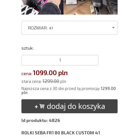
sztuk:
1099.00 pln
cena:
1299.00
stara cena:
pln
Najniższa cena z 30 dni przed tą promocją:
1299.00
pln
dodaj do koszyka
Id produktu: 4826
ROLKI SEBA FR1 80 BLACK CUSTOM 41