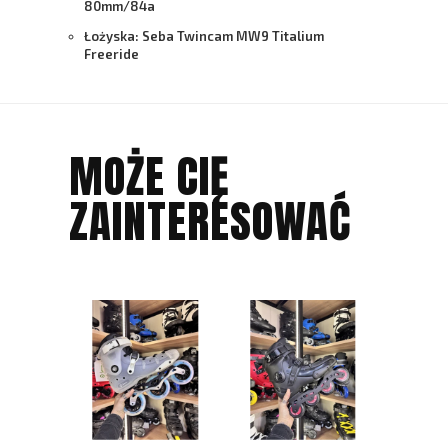
80mm/84a
Łożyska:
Seba Twincam MW9 Titalium
Freeride
MOŻE CIĘ
ZAINTERESOWAĆ