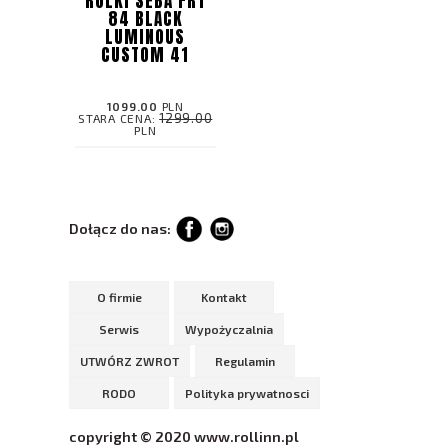
ROLKI SEBA FR1
84 BLACK
LUMINOUS
CUSTOM 41
1099.00
PLN
1299.00
STARA CENA:
PLN
Dołącz do nas:
O firmie
Kontakt
Serwis
Wypożyczalnia
UTWÓRZ ZWROT
Regulamin
RODO
Polityka prywatnosci
copyright © 2020 www.rollinn.pl