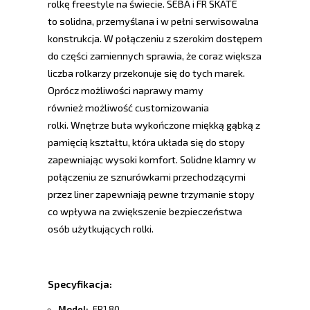
rolkę freestyle na świecie. SEBA i FR SKATE
to solidna, przemyślana i w pełni serwisowalna
konstrukcja. W połączeniu z szerokim dostępem
do części zamiennych sprawia, że coraz większa
liczba rolkarzy przekonuje się do tych marek.
Oprócz możliwości naprawy mamy
również możliwość customizowania
rolki.
Wnętrze buta wykończone miękką gąbką z
pamięcią kształtu, która układa się do stopy
zapewniając wysoki komfort. Solidne klamry w
połączeniu ze sznurówkami przechodzącymi
przez liner zapewniają pewne trzymanie stopy
co wpływa na zwiększenie bezpieczeństwa
osób użytkujących rolki.
Specyfikacja:
Model:
FR1 80