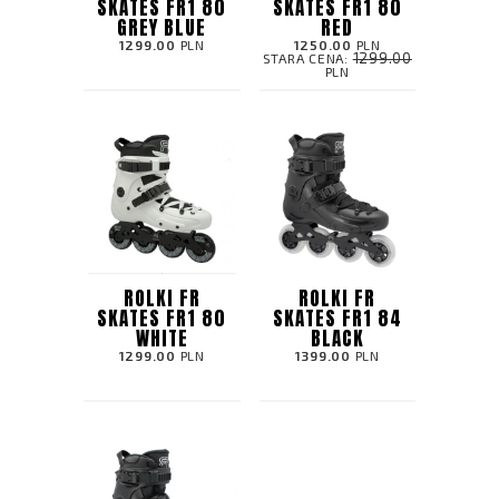
SKATES FR1 80
SKATES FR1 80
GREY BLUE
RED
1299.00
PLN
1250.00
PLN
1299.00
STARA CENA:
PLN
ROLKI FR
ROLKI FR
SKATES FR1 80
SKATES FR1 84
WHITE
BLACK
1299.00
PLN
1399.00
PLN