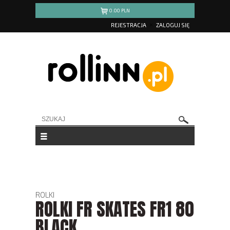
0.00
PLN
REJESTRACJA
ZALOGUJ SIĘ
ROLKI
ROLKI FR SKATES FR1 80
BLACK