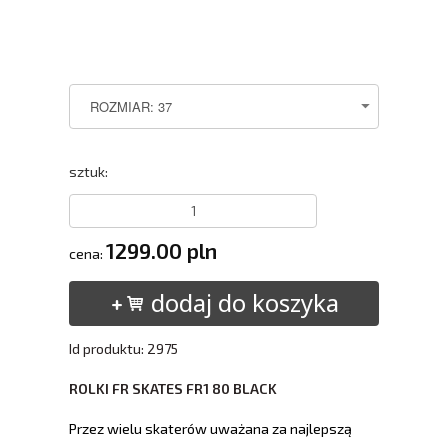
sztuk:
1299.00 pln
cena:
dodaj do koszyka
Id produktu: 2975
ROLKI FR SKATES FR1 80 BLACK
Przez wielu skaterów uważana za najlepszą