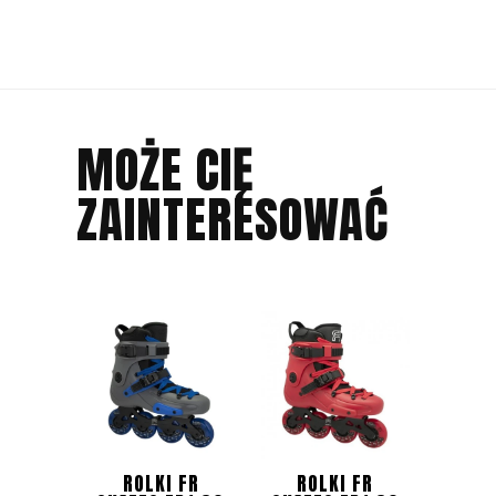
MOŻE CIĘ
ZAINTERESOWAĆ
ROLKI FR
ROLKI FR