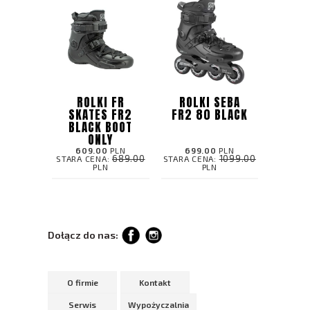
ROLKI FR
ROLKI SEBA
SKATES FR2
FR2 80 BLACK
BLACK BOOT
ONLY
609.00
PLN
699.00
PLN
689.00
1099.00
STARA CENA:
STARA CENA:
PLN
PLN
Dołącz do nas:
O firmie
Kontakt
Serwis
Wypożyczalnia