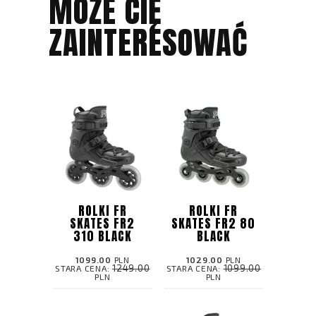
MOŻE CIĘ
ZAINTERESOWAĆ
ROLKI FR
ROLKI FR
SKATES FR2
SKATES FR2 80
310 BLACK
BLACK
1099.00
PLN
1029.00
PLN
1249.00
1099.00
STARA CENA:
STARA CENA:
PLN
PLN