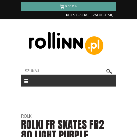
0.00
PLN
REJESTRACJA
ZALOGUJ SIĘ
ROLKI
ROLKI FR SKATES FR2
80 LIGHT PURPLE