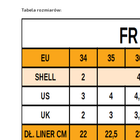
Tabela rozmiarów: