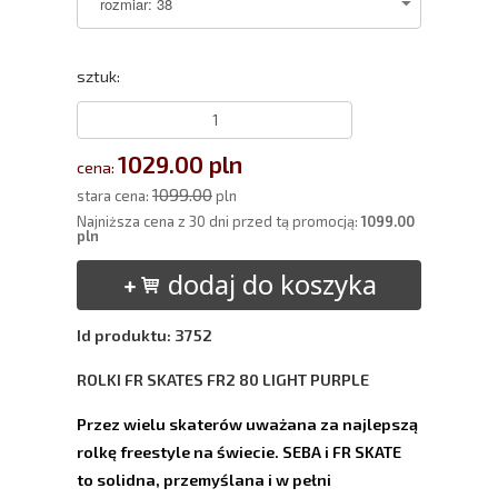
sztuk:
1029.00 pln
cena:
1099.00
stara cena:
pln
Najniższa cena z 30 dni przed tą promocją:
1099.00
pln
dodaj do koszyka
Id produktu: 3752
ROLKI FR SKATES FR2 80 LIGHT PURPLE
Przez wielu skaterów uważana za najlepszą
rolkę freestyle na świecie. SEBA i FR SKATE
to solidna, przemyślana i w pełni