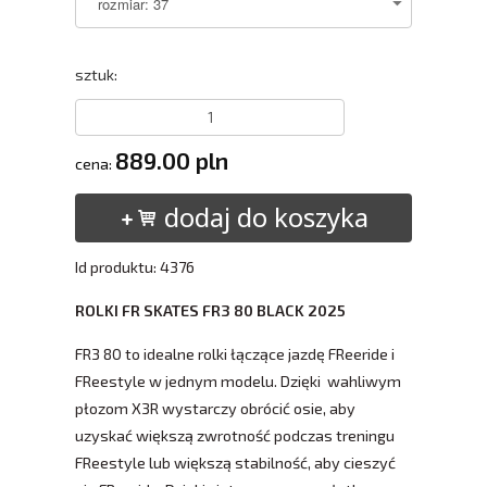
sztuk:
889.00 pln
cena:
dodaj do koszyka
Id produktu: 4376
ROLKI FR SKATES FR3 80 BLACK
2025
FR3 80 to idealne rolki łączące jazdę FReeride i
FReestyle w jednym modelu. Dzięki wahliwym
płozom X3R wystarczy obrócić osie, aby
uzyskać większą zwrotność podczas treningu
FReestyle lub większą stabilność, aby cieszyć