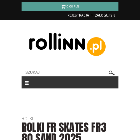
0.00
PLN
REJESTRACJA
ZALOGUJ SIĘ
ROLKI
ROLKI FR SKATES FR3
80 SAND 2025