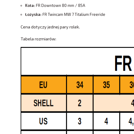
Koła:
FR Downtown 80 mm / 85A
Łożyska:
FR Twincam MW 7 Titalium Freeride
Cena dotyczy jednej pary rolek.
Tabela rozmiarów: