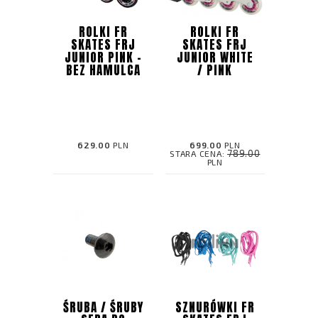
ROLKI FR
ROLKI FR
SKATES FRJ
SKATES FRJ
JUNIOR PINK -
JUNIOR WHITE
BEZ HAMULCA
/ PINK
629.00
PLN
699.00
PLN
789.00
STARA CENA:
PLN
ŚRUBA / ŚRUBY
SZNURÓWKI FR