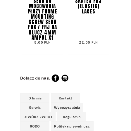
SEBA DO
SKATES FRJ
MOCOWANIA
(ELASTIC)
PŁOZY FRAME
LACES
MOUNTING
SCREW SEBA
FRX / FRJ NA
KLUCZ 4MM
AMPUL X1
8.00
PLN
22.00
PLN
Dołącz do nas:
O firmie
Kontakt
Serwis
Wypożyczalnia
UTWÓRZ ZWROT
Regulamin
RODO
Polityka prywatnosci