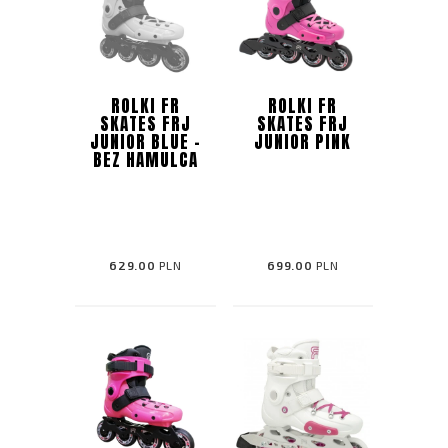
ROLKI FR
ROLKI FR
SKATES FRJ
SKATES FRJ
JUNIOR BLUE -
JUNIOR PINK
BEZ HAMULCA
629.00
PLN
699.00
PLN