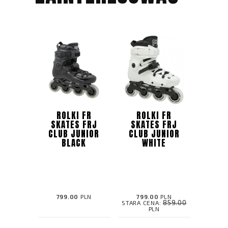
ROLKI FR
ROLKI FR
SKATES FRJ
SKATES FRJ
CLUB JUNIOR
CLUB JUNIOR
BLACK
WHITE
799.00
PLN
799.00
PLN
859.00
STARA CENA:
PLN