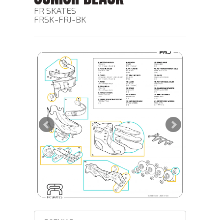
FR SKATES
FRSK-FRJ-BK