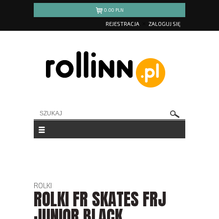
0.00
PLN
REJESTRACJA
ZALOGUJ SIĘ
ROLKI
ROLKI FR SKATES FRJ
JUNIOR BLACK