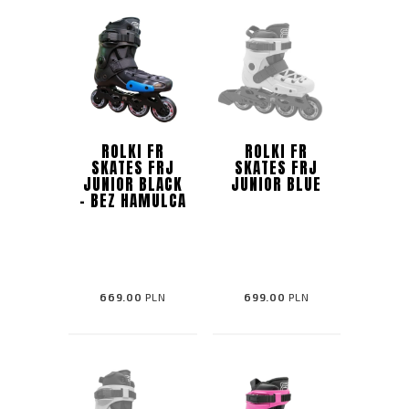
ROLKI FR
ROLKI FR
SKATES FRJ
SKATES FRJ
JUNIOR BLACK
JUNIOR BLUE
- BEZ HAMULCA
669.00
PLN
699.00
PLN