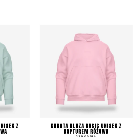
UNISEX Z
KUBOTA BLUZA BASIC UNISEX Z
OWA
KAPTUREM RÓŻOWA
239.99
PLN