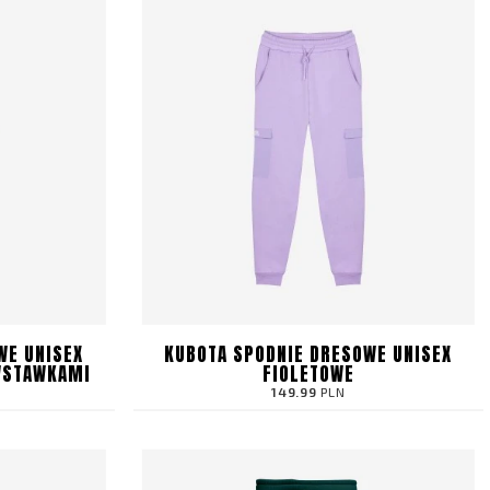
WE UNISEX
KUBOTA SPODNIE DRESOWE UNISEX
WSTAWKAMI
FIOLETOWE
149.99
PLN