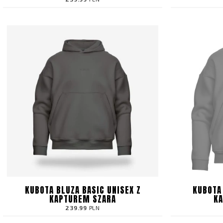
KUBOTA BLUZA BASIC UNISEX Z
KUBOTA 
KAPTUREM SZARA
KA
239.99
PLN