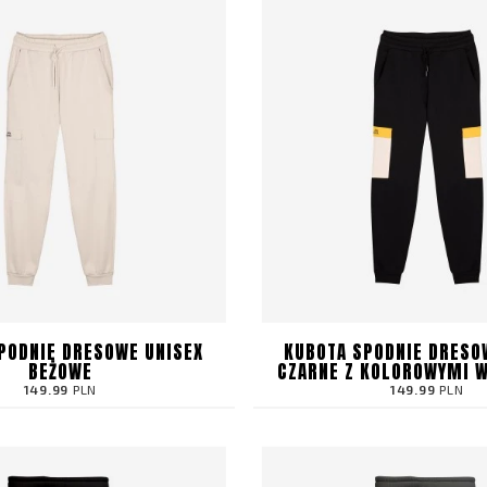
PODNIE DRESOWE UNISEX
KUBOTA SPODNIE DRESO
BEŻOWE
CZARNE Z KOLOROWYMI 
149.99
PLN
149.99
PLN