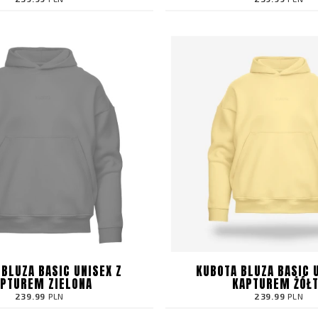
BLUZA BASIC UNISEX Z
KUBOTA BLUZA BASIC 
PTUREM ZIELONA
KAPTUREM ŻÓŁ
239.99
PLN
239.99
PLN