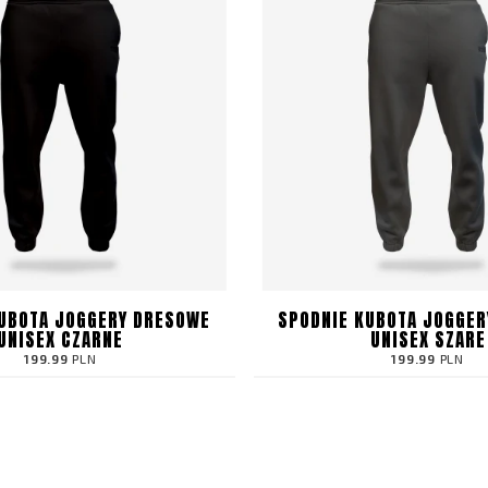
KUBOTA JOGGERY DRESOWE
SPODNIE KUBOTA JOGGER
UNISEX CZARNE
UNISEX SZARE
199.99
PLN
199.99
PLN