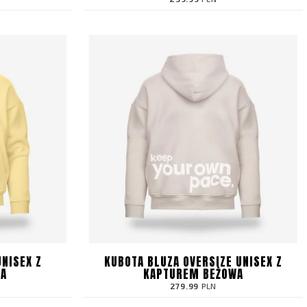
UNISEX Z
KUBOTA BLUZA OVERSIZE UNISEX Z
TA
KAPTUREM BEŻOWA
279.99
PLN