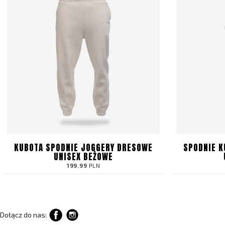
KUBOTA SPODNIE JOGGERY DRESOWE
SPODNIE 
UNISEX BEŻOWE
199.99
PLN
Dołącz do nas: