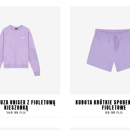
UZA UNISEX Z FIOLETOWĄ
KUBOTA KRÓTKIE SPODEN
KIESZONKĄ
FIOLETOWE
149.99
PLN
99.99
PLN