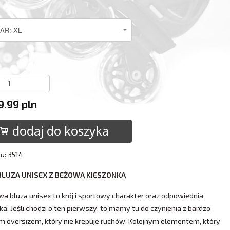
9.99 pln
dodaj do koszyka
tu: 3514
BLUZA UNISEX Z BEŻOWĄ KIESZONKĄ
a bluza unisex to krój i sportowy charakter oraz odpowiednia
ka. Jeśli chodzi o ten pierwszy, to mamy tu do czynienia z bardzo
oversizem, który nie krępuje ruchów. Kolejnym elementem, który