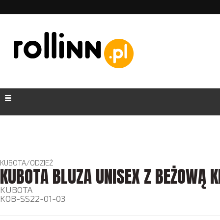
KUBOTA
/
ODZIEŻ
KUBOTA BLUZA UNISEX Z BEŻOWĄ K
KUBOTA
KOB-SS22-01-03