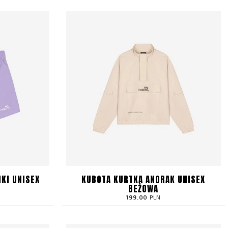
KI UNISEX
KUBOTA KURTKA ANORAK UNISEX
BEŻOWA
199.00
PLN