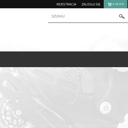
REJESTRACJA
ZALOGUJ SIĘ
0.00
PLN