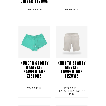
UNISEX BEŻOWE
199.99
PLN
79.99
PLN
KUBOTA SZORTY
KUBOTA SZORTY
DAMSKIE
MĘSKIE
BAWEŁNIANE
BAWEŁNIANE
ZIELONE
BEŻOWE
79.99
PLN
129.99
PLN
149.99
STARA CENA:
PLN