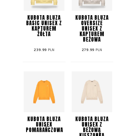
KUBOTA BLUZA
KUBOTA BLUZA
BASIC UNISEX Z
OVERSIZE
KAPTUREM
UNISEX Z
ŻÓŁTA
KAPTUREM
BEŻOWA
239.99
PLN
279.99
PLN
KUBOTA BLUZA
KUBOTA BLUZA
UNISEX
UNISEX Z
POMARAŃCZOWA
BEŻOWĄ
KIESZONKĄ