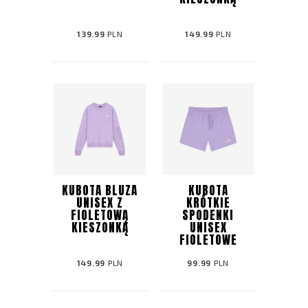
139.99
PLN
149.99
PLN
KUBOTA BLUZA
KUBOTA
UNISEX Z
KRÓTKIE
FIOLETOWĄ
SPODENKI
KIESZONKĄ
UNISEX
FIOLETOWE
149.99
PLN
99.99
PLN