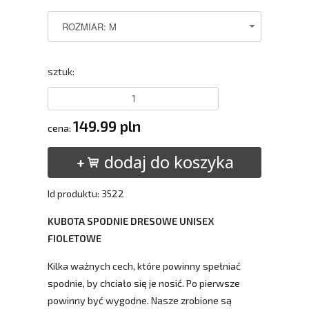
sztuk:
149.99 pln
cena:
dodaj do koszyka
Id produktu: 3522
KUBOTA SPODNIE DRESOWE UNISEX
FIOLETOWE
Kilka ważnych cech, które powinny spełniać
spodnie, by chciało się je nosić. Po pierwsze
powinny być wygodne. Nasze zrobione są