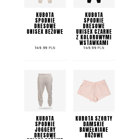
KUBOTA
KUBOTA
SPODNIE
SPODNIE
DRESOWE
DRESOWE
UNISEX BEŻOWE
UNISEX CZARNE
Z KOLOROWYMI
WSTAWKAMI
149.99
PLN
149.99
PLN
KUBOTA
KUBOTA SZORTY
SPODNIE
DAMSKIE
JOGGERY
BAWEŁNIANE
DRESOWE
RÓŻOWE