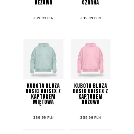
BEŻOWA
CZARNA
239.99
PLN
239.99
PLN
KUBOTA BLUZA
KUBOTA BLUZA
BASIC UNISEX Z
BASIC UNISEX Z
KAPTUREM
KAPTUREM
MIĘTOWA
RÓŻOWA
239.99
PLN
239.99
PLN