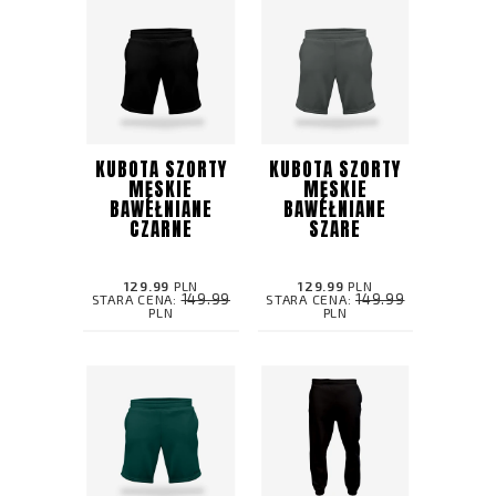
KUBOTA SZORTY
KUBOTA SZORTY
MĘSKIE
MĘSKIE
BAWEŁNIANE
BAWEŁNIANE
CZARNE
SZARE
129.99
PLN
129.99
PLN
149.99
149.99
STARA CENA:
STARA CENA:
PLN
PLN