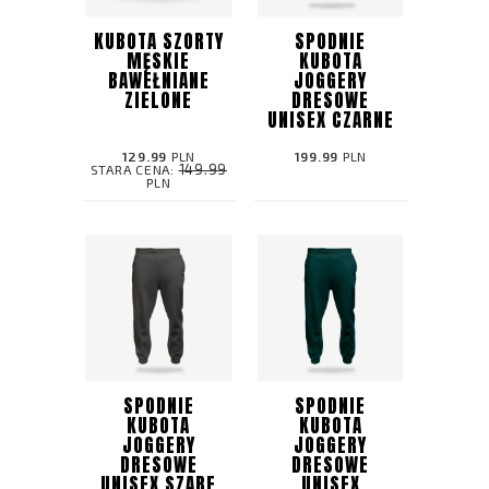
KUBOTA SZORTY
SPODNIE
MĘSKIE
KUBOTA
BAWEŁNIANE
JOGGERY
ZIELONE
DRESOWE
UNISEX CZARNE
129.99
PLN
199.99
PLN
149.99
STARA CENA:
PLN
SPODNIE
SPODNIE
KUBOTA
KUBOTA
JOGGERY
JOGGERY
DRESOWE
DRESOWE
UNISEX SZARE
UNISEX