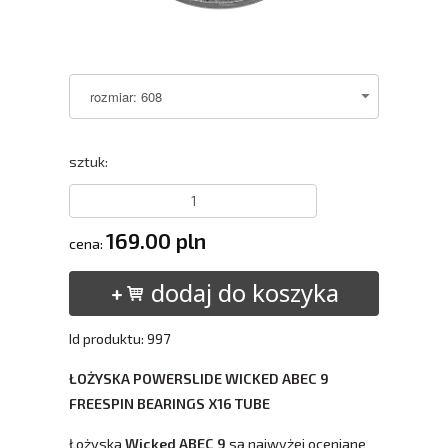
sztuk:
169.00 pln
cena:
dodaj do koszyka
Id produktu: 997
ŁOŻYSKA POWERSLIDE WICKED ABEC 9
FREESPIN BEARINGS X16 TUBE
Łożyska
Wicked ABEC 9
są najwyżej oceniane