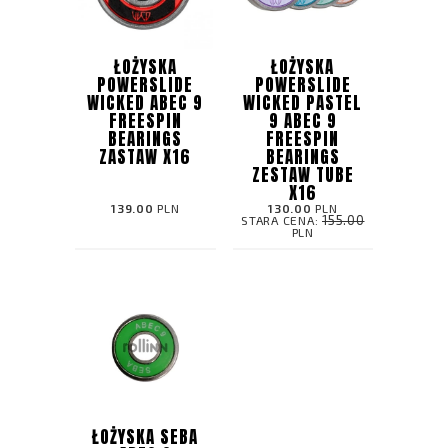
ŁOŻYSKA
ŁOŻYSKA
POWERSLIDE
POWERSLIDE
WICKED ABEC 9
WICKED PASTEL
FREESPIN
9 ABEC 9
BEARINGS
FREESPIN
ZASTAW X16
BEARINGS
ZESTAW TUBE
X16
139.00
PLN
130.00
PLN
155.00
STARA CENA:
PLN
ŁOŻYSKA SEBA