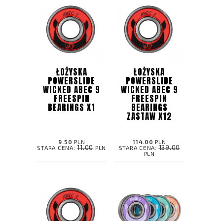
ŁOŻYSKA
ŁOŻYSKA
POWERSLIDE
POWERSLIDE
WICKED ABEC 9
WICKED ABEC 9
FREESPIN
FREESPIN
BEARINGS X1
BEARINGS
ZASTAW X12
9.50
PLN
114.00
PLN
11.00
139.00
STARA CENA:
PLN
STARA CENA:
PLN