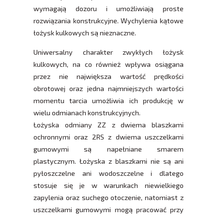
wymagają dozoru i umożliwiają proste
rozwiązania konstrukcyjne. Wychylenia kątowe
łożysk kulkowych są nieznaczne.
Uniwersalny charakter zwykłych łożysk
kulkowych, na co również wpływa osiągana
przez nie największa wartość prędkości
obrotowej oraz jedna najmniejszych wartości
momentu tarcia umożliwia ich produkcję w
wielu odmianach konstrukcyjnych.
Łożyska odmiany ZZ z dwiema blaszkami
ochronnymi oraz 2RS z dwiema uszczelkami
gumowymi są napełniane smarem
plastycznym. Łożyska z blaszkami nie są ani
pyłoszczelne ani wodoszczelne i dlatego
stosuje się je w warunkach niewielkiego
zapylenia oraz suchego otoczenie, natomiast z
uszczelkami gumowymi mogą pracować przy