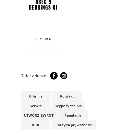
ABEC 9
BEARINGS X1
8.70
PLN
Dołącz do nas:
O firmie
Kontakt
Serwis
Wypożyczalnia
UTWÓRZ ZWROT
Regulamin
RODO
Polityka prywatnosci