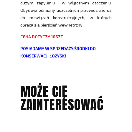
dużym zapyleniu i w wilgotnym otoczeniu.
Obydwie odmiany uszczelnień przewidziane są
do rozwiązań konstrukcyjnych, w których
obraca się pierścień wewnętrzny.
CENA DOTYCZY 16SZT
POSIADAMY W SPRZEDAŻY ŚRODKI DO
KONSERWACJI ŁOŻYSK!
MOŻE CIĘ
ZAINTERESOWAĆ