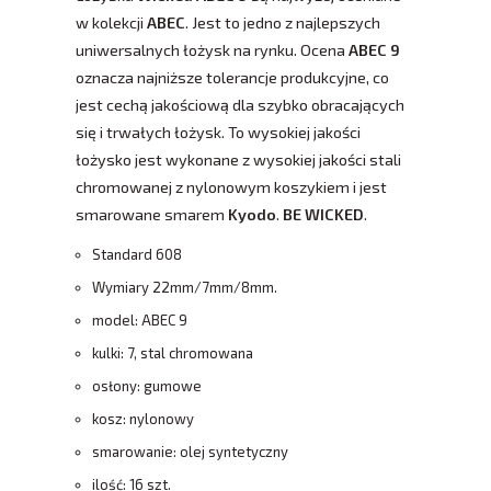
w kolekcji
ABEC
. Jest to jedno z najlepszych
uniwersalnych łożysk na rynku. Ocena
ABEC 9
oznacza najniższe tolerancje produkcyjne, co
jest cechą jakościową dla szybko obracających
się i trwałych łożysk. To wysokiej jakości
łożysko jest wykonane z wysokiej jakości stali
chromowanej z nylonowym koszykiem i jest
smarowane smarem
Kyodo
.
BE WICKED
.
Standard 608
Wymiary 22mm/7mm/8mm.
model: ABEC 9
kulki: 7, stal chromowana
osłony: gumowe
kosz: nylonowy
smarowanie: olej syntetyczny
ilość: 16 szt.