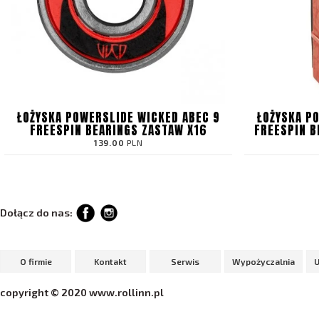
ŁOŻYSKA POWERSLIDE WICKED ABEC 9
ŁOŻYSKA P
FREESPIN BEARINGS ZASTAW X16
FREESPIN B
139.00
PLN
Dołącz do nas:
O firmie
Kontakt
Serwis
Wypożyczalnia
copyright © 2020 www.rollinn.pl