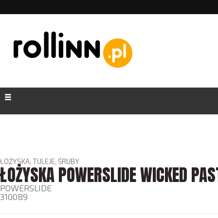
ŁOŻYSKA, TULEJE, ŚRUBY
ŁOŻYSKA POWERSLIDE WICKED PAST
POWERSLIDE
310089