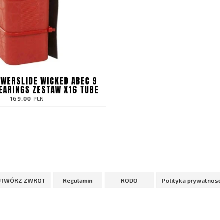
OWERSLIDE WICKED ABEC 9
EARINGS ZESTAW X16 TUBE
169.00
PLN
UTWÓRZ ZWROT
Regulamin
RODO
Polityka prywatnosc