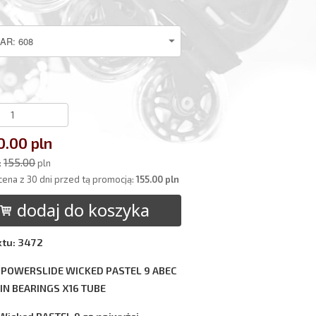
0.00 pln
155.00
:
pln
cena z 30 dni przed tą promocją:
155.00 pln
dodaj do koszyka
ktu: 3472
 POWERSLIDE WICKED PASTEL 9 ABEC
IN BEARINGS X16 TUBE