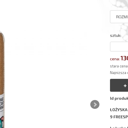
sztuk:
13
cena:
stara cena
Najniższa 
Id produ
ŁOŻYSKA
9 FREESP