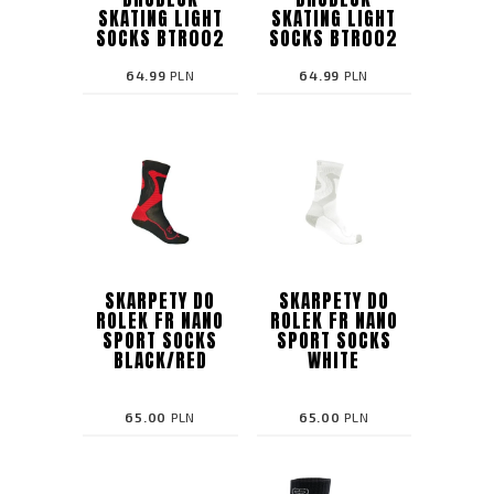
SKATING LIGHT
SKATING LIGHT
SOCKS BTR002
SOCKS BTR002
64.99
PLN
64.99
PLN
SKARPETY DO
SKARPETY DO
ROLEK FR NANO
ROLEK FR NANO
SPORT SOCKS
SPORT SOCKS
BLACK/RED
WHITE
65.00
PLN
65.00
PLN