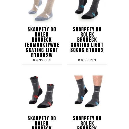
SKARPETY D0
SKARPETY DO
ROLEK
ROLEK
BRUBECK
BRUBECK
TERMOAKTYWNE
SKATING LIGHT
SKATING LIGHT
SOCKS BTR002
BTR002W
64.99
PLN
64.99
PLN
SKARPETY DO
SKARPETY DO
ROLEK
ROLEK
BRUBECK
BRUBECK