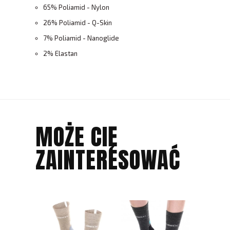
65% Poliamid - Nylon
26% Poliamid - Q-Skin
7% Poliamid - Nanoglide
2% Elastan
MOŻE CIĘ
ZAINTERESOWAĆ