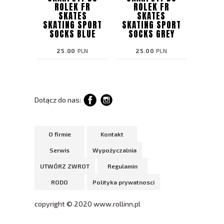
ROLEK FR
ROLEK FR
SKATES
SKATES
SKATING SPORT
SKATING SPORT
SOCKS BLUE
SOCKS GREY
25.00
PLN
25.00
PLN
Dołącz do nas:
O firmie
Kontakt
Serwis
Wypożyczalnia
UTWÓRZ ZWROT
Regulamin
RODO
Polityka prywatnosci
copyright © 2020 www.rollinn.pl