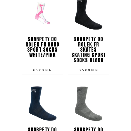
SKARPETY DO
SKARPETY DO
ROLEK FR NANO
ROLEK FR
SPORT SOCKS
SKATES
WHITE/PINK
SKATING SPORT
SOCKS BLACK
65.00
PLN
25.00
PLN
SKARPETY DO
SKARPETY DO