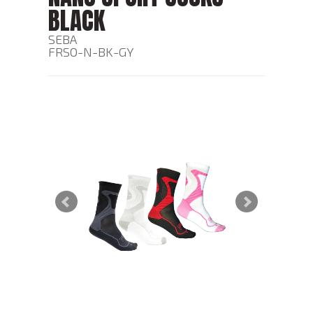
BLACK
SEBA
FRSO-N-BK-GY