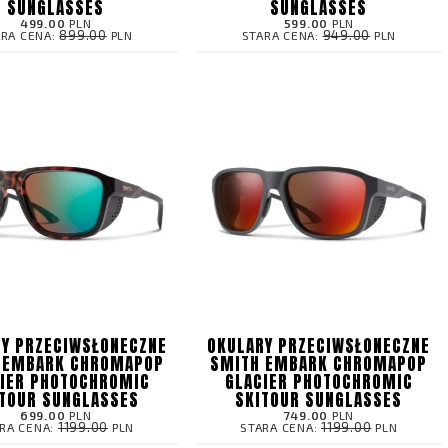
SUNGLASSES
SUNGLASSES
499.00
PLN
599.00
PLN
899.00
949.00
ARA CENA:
PLN
STARA CENA:
PLN
Y PRZECIWSŁONECZNE
OKULARY PRZECIWSŁONECZNE
 EMBARK CHROMAPOP
SMITH EMBARK CHROMAPOP
IER PHOTOCHROMIC
GLACIER PHOTOCHROMIC
TOUR SUNGLASSES
SKITOUR SUNGLASSES
699.00
PLN
749.00
PLN
1199.00
1199.00
RA CENA:
PLN
STARA CENA:
PLN