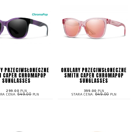
Y PRZECIWSŁONECZNE
OKULARY PRZECIWSŁONECZNE
H CAPER CHROMAPOP
SMITH CAPER CHROMAPOP
SUNGLASSES
SUNGLASSES
299.00
PLN
399.00
PLN
649.00
649.00
ARA CENA:
PLN
STARA CENA:
PLN