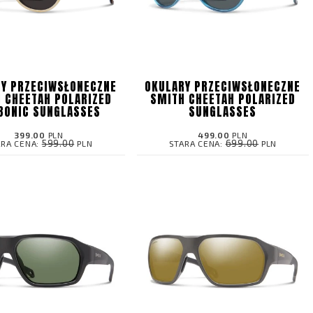
Y PRZECIWSŁONECZNE
OKULARY PRZECIWSŁONECZNE
 CHEETAH POLARIZED
SMITH CHEETAH POLARIZED
BONIC SUNGLASSES
SUNGLASSES
399.00
PLN
499.00
PLN
599.00
699.00
ARA CENA:
PLN
STARA CENA:
PLN