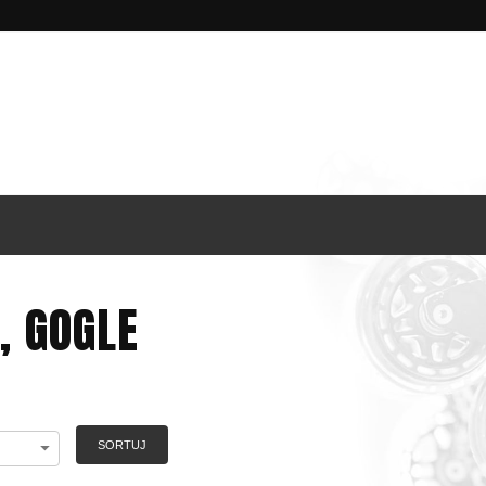
, GOGLE
SORTUJ