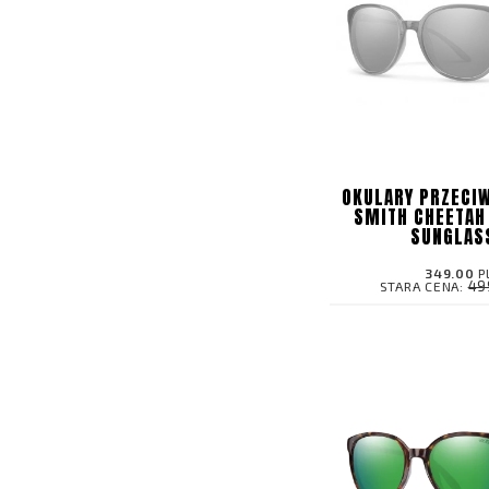
OKULARY PRZECI
SMITH CHEETAH
SUNGLAS
349.00
P
49
STARA CENA: