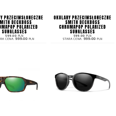
Y PRZECIWSŁONECZNE
OKULARY PRZECIWSŁONECZNE
MITH DECKBOSS
SMITH DECKBOSS
OMAPOP POLARIZED
CHROMAPOP POLARIZED
SUNGLASSES
SUNGLASSES
599.00
PLN
599.00
PLN
999.00
999.00
ARA CENA:
PLN
STARA CENA:
PLN