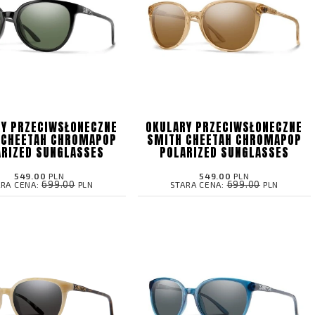
Y PRZECIWSŁONECZNE
OKULARY PRZECIWSŁONECZNE
 CHEETAH CHROMAPOP
SMITH CHEETAH CHROMAPOP
ARIZED SUNGLASSES
POLARIZED SUNGLASSES
549.00
PLN
549.00
PLN
699.00
699.00
ARA CENA:
PLN
STARA CENA:
PLN