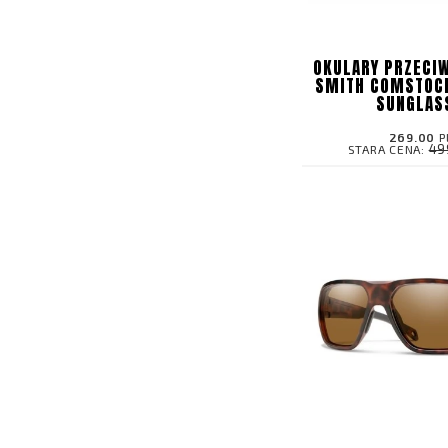
OKULARY PRZECI
SMITH COMSTOC
SUNGLAS
269.00
P
49
STARA CENA: