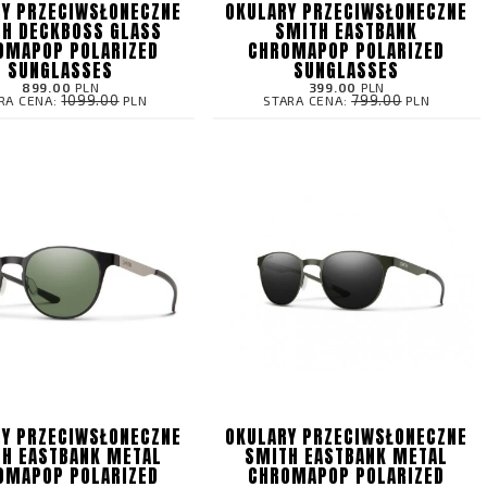
Y PRZECIWSŁONECZNE
OKULARY PRZECIWSŁONECZNE
H DECKBOSS GLASS
SMITH EASTBANK
OMAPOP POLARIZED
CHROMAPOP POLARIZED
SUNGLASSES
SUNGLASSES
899.00
PLN
399.00
PLN
1099.00
799.00
RA CENA:
PLN
STARA CENA:
PLN
Y PRZECIWSŁONECZNE
OKULARY PRZECIWSŁONECZNE
H EASTBANK METAL
SMITH EASTBANK METAL
OMAPOP POLARIZED
CHROMAPOP POLARIZED