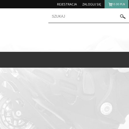
REJESTRACJA
ZALOGUJ SIĘ
0.00
PLN