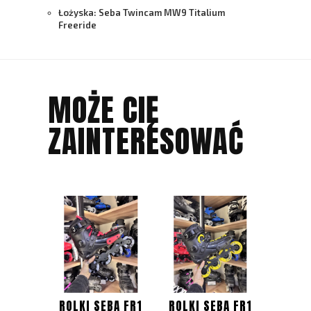
Łożyska:
Seba Twincam MW9 Titalium
Freeride
MOŻE CIĘ
ZAINTERESOWAĆ
ROLKI SEBA FR1
ROLKI SEBA FR1