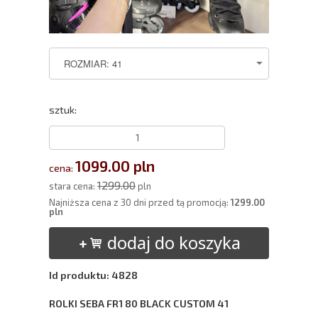
sztuk:
1099.00 pln
cena:
1299.00
stara cena:
pln
Najniższa cena z 30 dni przed tą promocją:
1299.00
pln
dodaj do koszyka
Id produktu: 4828
ROLKI SEBA FR1 80 BLACK CUSTOM 41