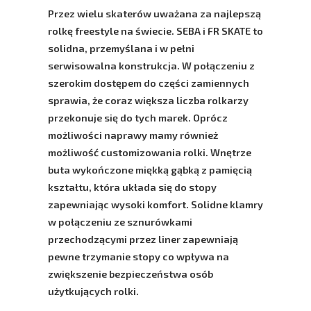
Przez wielu skaterów uważana za najlepszą
rolkę freestyle na świecie.
SEBA i FR SKATE
to
solidna, przemyślana i w pełni
serwisowalna konstrukcja. W połączeniu z
szerokim dostępem do części zamiennych
sprawia, że coraz większa liczba rolkarzy
przekonuje się do tych marek. Oprócz
możliwości naprawy mamy również
możliwość customizowania rolki. Wnętrze
buta wykończone miękką gąbką z pamięcią
kształtu, która układa się do stopy
zapewniając wysoki komfort. Solidne klamry
w połączeniu ze sznurówkami
przechodzącymi przez liner zapewniają
pewne trzymanie stopy co wpływa na
zwiększenie bezpieczeństwa osób
użytkujących rolki.