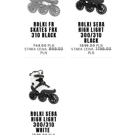
ROLKI FR
ROLKI SEBA
SKATES FRX
HIGH LIGHT
310 BLACK
300/310
BLACK
749.00
PLN
1699.00
PLN
899.00
1799.00
STARA CENA:
STARA CENA:
PLN
PLN
ROLKI SEBA
HIGH LIGHT
300/310
WHITE
1599.00
PLN