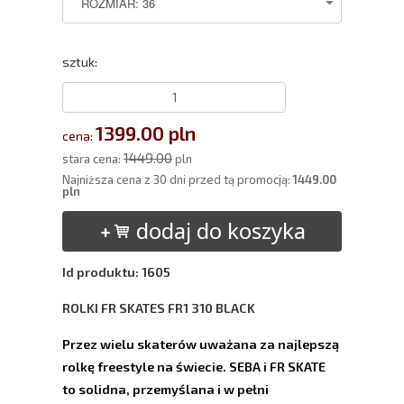
sztuk:
1399.00 pln
cena:
1449.00
stara cena:
pln
Najniższa cena z 30 dni przed tą promocją:
1449.00
pln
dodaj do koszyka
Id produktu: 1605
ROLKI FR SKATES FR1 310 BLACK
Przez wielu skaterów uważana za najlepszą
rolkę freestyle na świecie. SEBA i FR SKATE
to solidna, przemyślana i w pełni