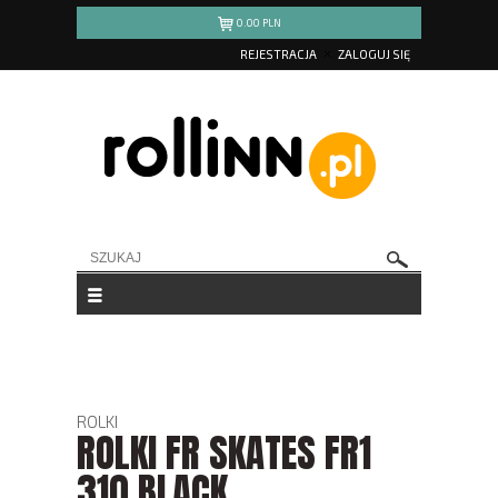
0.00
PLN
REJESTRACJA
ZALOGUJ SIĘ
ROLKI
ROLKI FR SKATES FR1
310 BLACK