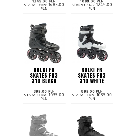
1349.00
PLN
1099.00
PLN
1485.00
1249.00
STARA CENA:
STARA CENA:
PLN
PLN
ROLKI FR
ROLKI FR
SKATES FR3
SKATES FR3
310 BLACK
310 WHITE
899.00
PLN
899.00
PLN
1035.00
1035.00
STARA CENA:
STARA CENA:
PLN
PLN