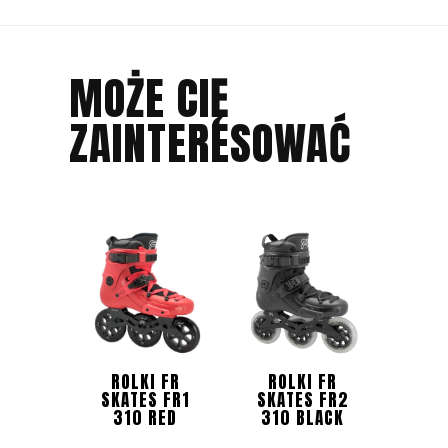
MOŻE CIĘ
ZAINTERESOWAĆ
ROLKI FR
ROLKI FR
SKATES FR1
SKATES FR2
310 RED
310 BLACK