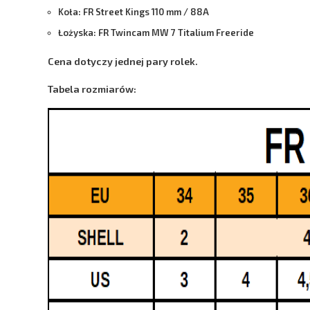
Koła:
FR Street Kings 110 mm / 88A
Łożyska:
FR Twincam MW 7 Titalium Freeride
Cena dotyczy jednej pary rolek.
Tabela rozmiarów: