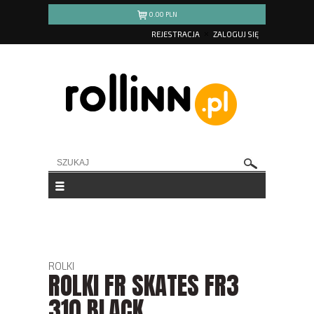
0.00
PLN
REJESTRACJA
ZALOGUJ SIĘ
ROLKI
ROLKI FR SKATES FR3
310 BLACK