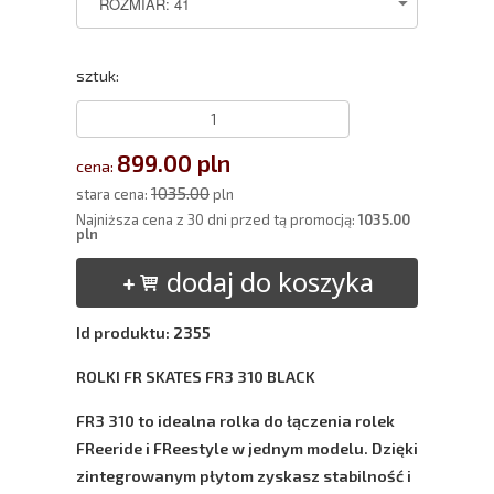
sztuk:
899.00 pln
cena:
1035.00
stara cena:
pln
Najniższa cena z 30 dni przed tą promocją:
1035.00
pln
dodaj do koszyka
Id produktu: 2355
ROLKI FR SKATES FR3 310 BLACK
FR3 310 to idealna rolka do łączenia rolek
FReeride i FReestyle w jednym modelu. Dzięki
zintegrowanym płytom zyskasz stabilność i