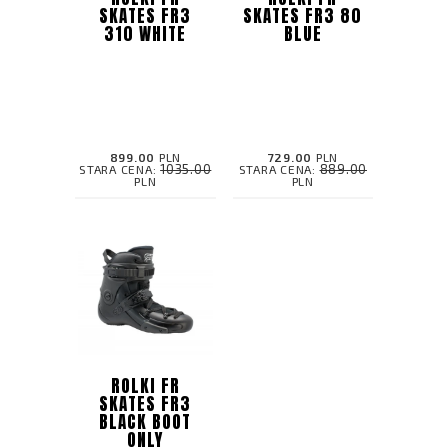
SKATES FR3
SKATES FR3 80
310 WHITE
BLUE
899.00
PLN
729.00
PLN
1035.00
889.00
STARA CENA:
STARA CENA:
PLN
PLN
ROLKI FR
SKATES FR3
BLACK BOOT
ONLY