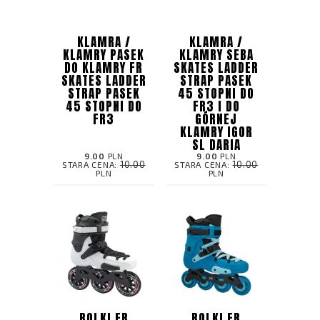
KLAMRA /
KLAMRA /
KLAMRY PASEK
KLAMRY SEBA
DO KLAMRY FR
SKATES LADDER
SKATES LADDER
STRAP PASEK
STRAP PASEK
45 STOPNI DO
45 STOPNI DO
FR3 I DO
FR3
GÓRNEJ
KLAMRY IGOR
SL DARIA
9.00
PLN
9.00
PLN
10.00
10.00
STARA CENA:
STARA CENA:
PLN
PLN
ROLKI FR
ROLKI FR