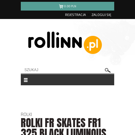
0.00
PLN
REJESTRACJA
ZALOGUJ SIĘ
ROLKI
ROLKI FR SKATES FR1
325 BLACK LUMINOUS