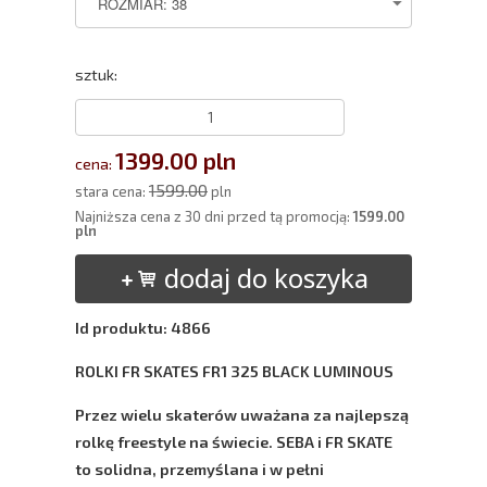
sztuk:
1399.00 pln
cena:
1599.00
stara cena:
pln
Najniższa cena z 30 dni przed tą promocją:
1599.00
pln
dodaj do koszyka
Id produktu: 4866
ROLKI FR SKATES FR1 325 BLACK LUMINOUS
Przez wielu skaterów uważana za najlepszą
rolkę freestyle na świecie. SEBA i FR SKATE
to solidna, przemyślana i w pełni