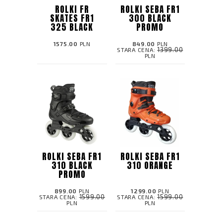
ROLKI FR
ROLKI SEBA FR1
SKATES FR1
300 BLACK
325 BLACK
PROMO
1575.00
PLN
849.00
PLN
1399.00
STARA CENA:
PLN
ROLKI SEBA FR1
ROLKI SEBA FR1
310 BLACK
310 ORANGE
PROMO
899.00
PLN
1299.00
PLN
1599.00
1599.00
STARA CENA:
STARA CENA:
PLN
PLN