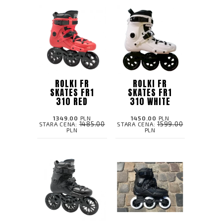
ROLKI FR
ROLKI FR
SKATES FR1
SKATES FR1
310 RED
310 WHITE
1349.00
PLN
1450.00
PLN
1485.00
1599.00
STARA CENA:
STARA CENA:
PLN
PLN