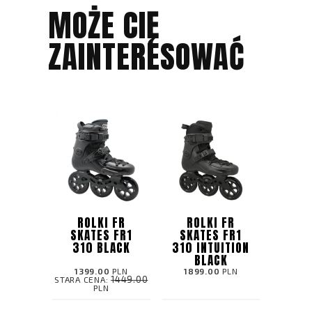
MOŻE CIĘ
ZAINTERESOWAĆ
ROLKI FR
ROLKI FR
SKATES FR1
SKATES FR1
310 BLACK
310 INTUITION
BLACK
1399.00
PLN
1899.00
PLN
1449.00
STARA CENA:
PLN