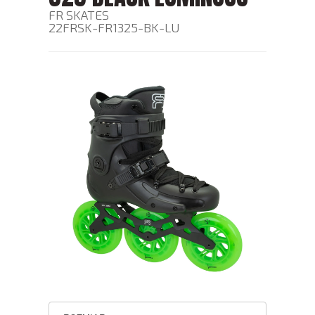
FR SKATES
22FRSK-FR1325-BK-LU