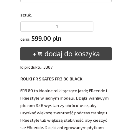
sztuk:
599.00 pln
cena:
dodaj do koszyka
Id produktu: 3367
ROLKI FR SKATES FR3 80 BLACK
FR3 80 to idealne rolki łączące jazdę FReeride i
FReestyle w jednym modelu. Dzięki wahliwym
płozom X2R wystarczy obrócić osie, aby
uzyskać większą zwrotność podczas treningu
FReestyle lub większą stabilność, aby cieszyć
się FReeride. Dzięki zintegrowanym płytkom