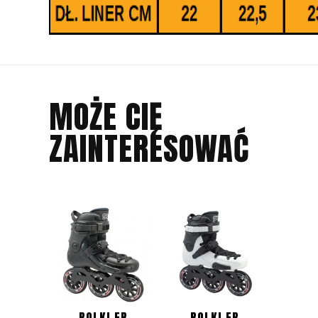
MOŻE CIĘ
ZAINTERESOWAĆ
ROLKI FR
ROLKI FR