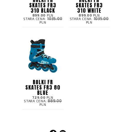
SKATES FR3
SKATES FR3
310 BLACK
310 WHITE
899.00
PLN
899.00
PLN
1035.00
1035.00
STARA CENA:
STARA CENA:
PLN
PLN
ROLKI FR
SKATES FR3 80
BLUE
729.00
PLN
889.00
STARA CENA:
PLN