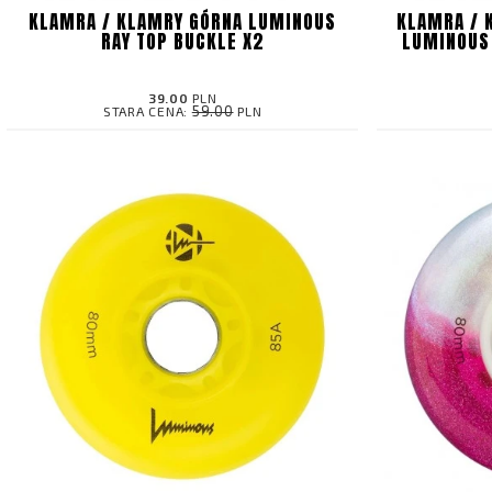
KLAMRA / KLAMRY GÓRNA LUMINOUS
KLAMRA / 
RAY TOP BUCKLE X2
LUMINOUS
39.00
PLN
59.00
STARA CENA:
PLN