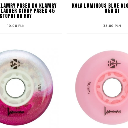
KLAMRY PASEK DO KLAMRY
KOŁA LUMINOUS BLUE G
 LADDER STRAP PASEK 45
85A X1
STOPNI DO RAY
10.00
PLN
35.00
PLN