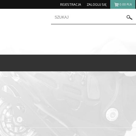
REJESTRACJA
ZALOGUJ SIĘ
0.00
PLN