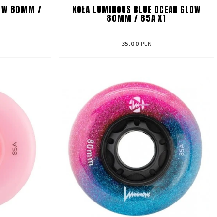
LOW 80MM /
KOŁA LUMINOUS BLUE OCEAN GLOW
80MM / 85A X1
35.00
PLN