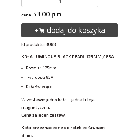
53.00 pln
cena:
dodaj do koszyka
Id produktu: 3088
KOŁA LUMINOUS BLACK PEARL 125MM / 85A
Rozmiar: 125mm
Twardość: 85A
Koła świecące
W zestawie jedno koło + jedna tuleja
magnetyczna.
​Cena za jeden zestaw.
Koła przeznaczone do rolek ze śrubami
8mm.