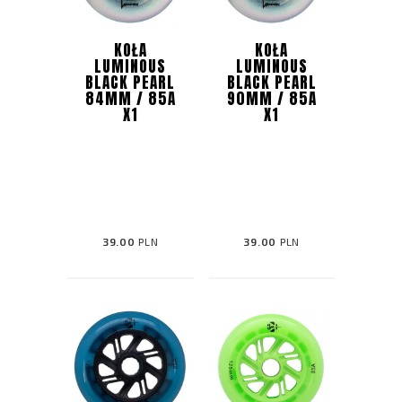
KOŁA
KOŁA
LUMINOUS
LUMINOUS
BLACK PEARL
BLACK PEARL
84MM / 85A
90MM / 85A
X1
X1
39.00
PLN
39.00
PLN