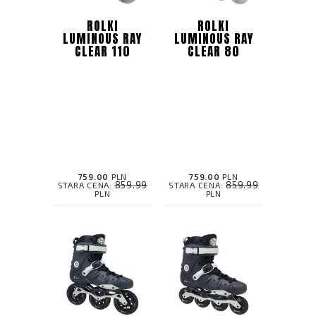
ROLKI
ROLKI
LUMINOUS RAY
LUMINOUS RAY
CLEAR 110
CLEAR 80
759.00
PLN
759.00
PLN
859.99
859.99
STARA CENA:
STARA CENA:
PLN
PLN