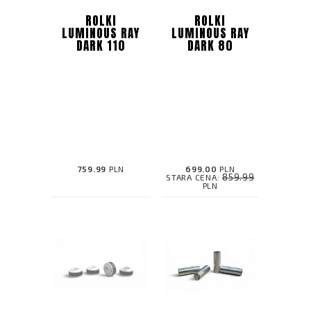
ROLKI
ROLKI
LUMINOUS RAY
LUMINOUS RAY
DARK 110
DARK 80
759.99
PLN
699.00
PLN
859.99
STARA CENA:
PLN