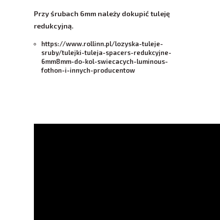
Przy śrubach 6mm należy dokupić tuleję
redukcyjną.
https://www.rollinn.pl/lozyska-tuleje-
sruby/tulejki-tuleja-spacers-redukcyjne-
6mm8mm-do-kol-swiecacych-luminous-
fothon-i-innych-producentow