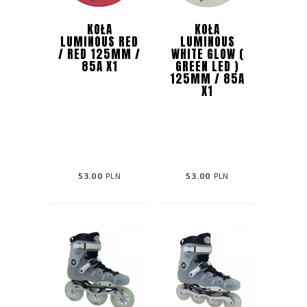
KOŁA
KOŁA
LUMINOUS RED
LUMINOUS
/ RED 125MM /
WHITE GLOW (
85A X1
GREEN LED )
125MM / 85A
X1
53.00
PLN
53.00
PLN