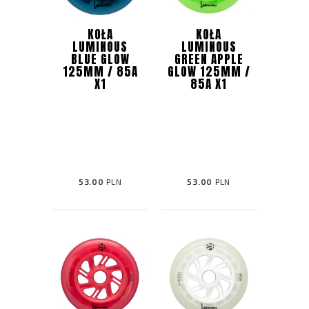
KOŁA
KOŁA
LUMINOUS
LUMINOUS
BLUE GLOW
GREEN APPLE
125MM / 85A
GLOW 125MM /
X1
85A X1
53.00
PLN
53.00
PLN