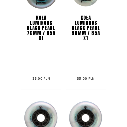
KOŁA
KOŁA
LUMINOUS
LUMINOUS
BLACK PEARL
BLACK PEARL
76MM / 85A
80MM / 85A
X1
X1
33.00
PLN
35.00
PLN