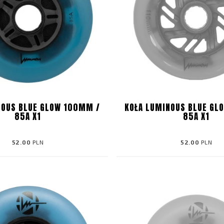
NOUS BLUE GLOW 100MM /
KOŁA LUMINOUS BLUE GL
85A X1
85A X1
52.00
PLN
52.00
PLN