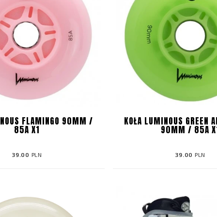
INOUS FLAMINGO 90MM /
KOŁA LUMINOUS GREEN A
85A X1
90MM / 85A X
39.00
PLN
39.00
PLN