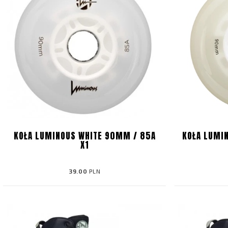
KOŁA LUMINOUS WHITE 90MM / 85A
KOŁA LUMI
X1
39.00
PLN