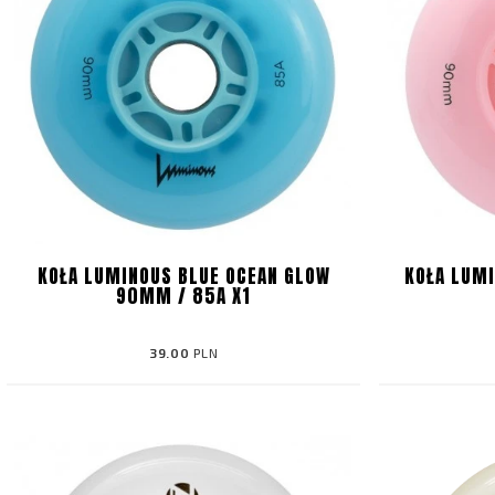
KOŁA LUMINOUS BLUE OCEAN GLOW
KOŁA LUM
90MM / 85A X1
39.00
PLN