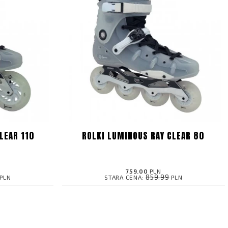
LEAR 110
ROLKI LUMINOUS RAY CLEAR 80
759.00
PLN
859.99
PLN
STARA CENA:
PLN