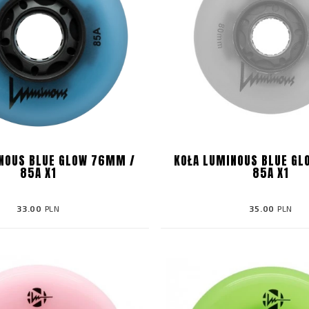
NOUS BLUE GLOW 76MM /
KOŁA LUMINOUS BLUE G
85A X1
85A X1
33.00
PLN
35.00
PLN