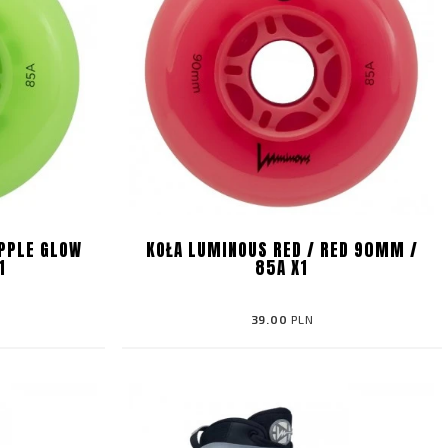
PPLE GLOW
KOŁA LUMINOUS RED / RED 90MM /
1
85A X1
39.00
PLN