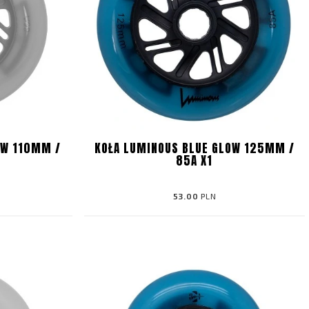
OW 110MM /
KOŁA LUMINOUS BLUE GLOW 125MM /
85A X1
53.00
PLN