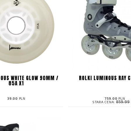
NOUS WHITE GLOW 90MM /
ROLKI LUMINOUS RAY C
85A X1
39.00
PLN
759.00
PLN
859.99
STARA CENA: