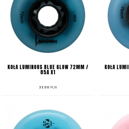
KOŁA LUMINOUS BLUE GLOW 72MM /
KOŁA LUMI
85A X1
33.00
PLN