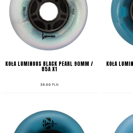
KOŁA LUMINOUS BLACK PEARL 90MM /
KOŁA LUMI
85A X1
39.00
PLN