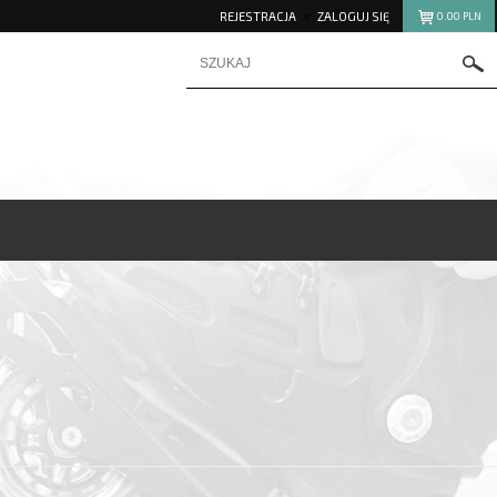
REJESTRACJA
ZALOGUJ SIĘ
0.00
PLN